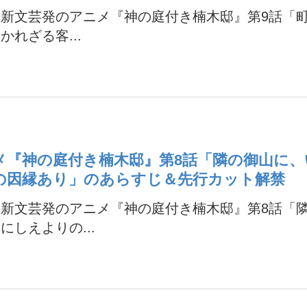
の新文芸発のアニメ『神の庭付き楠木邸』第9話「
かれざる客...
メ『神の庭付き楠木邸』第8話「隣の御山に
の因縁あり」のあらすじ＆先行カット解禁
の新文芸発のアニメ『神の庭付き楠木邸』第8話「
にしえよりの...