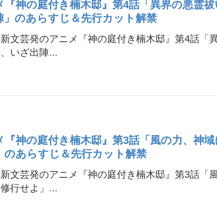
メ『神の庭付き楠木邸』第4話「異界の悪霊祓
陣」のあらすじ＆先行カット解禁
の新文芸発のアニメ『神の庭付き楠木邸』第4話「
、いざ出陣...
メ『神の庭付き楠木邸』第3話「風の力、神域
」のあらすじ＆先行カット解禁
の新文芸発のアニメ『神の庭付き楠木邸』第3話「
修行せよ」...