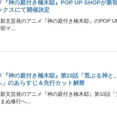
『神の庭付き楠木邸』POP UP SHOPが新
ックスにて開催決定
新文芸発のアニメ『神の庭付き楠木邸』のPOP UP
宿マ...
メ『神の庭付き楠木邸』第10話「荒ぶる神と
へ」のあらすじ＆先行カット解禁
新文芸発のアニメ『神の庭付き楠木邸』第10話「
まぬ修行へ...