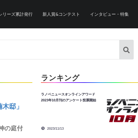
シリーズ累計発行
新人賞&コンテスト
インタビュー・特集
ランキング
ラノベニュースオンラインアワード
2023年10月刊のアンケート投票開始
楠木邸」
神の庭付
2023/11/13