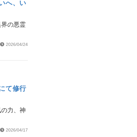
いへ、い
異界の悪霊
2026/04/24
にて修行
風の力、神
2026/04/17