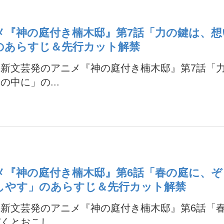
メ『神の庭付き楠木邸』第7話「力の鍵は、想
のあらすじ＆先行カット解禁
の新文芸発のアニメ『神の庭付き楠木邸』第7話「
の中に」の...
メ『神の庭付き楠木邸』第6話「春の庭に、
しやす」のあらすじ＆先行カット解禁
の新文芸発のアニメ『神の庭付き楠木邸』第6話「
くとおこし...