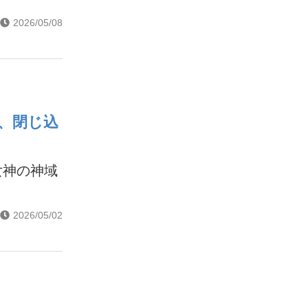
2026/05/08
、閉じ込
女神の神域
2026/05/02