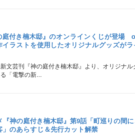
の庭付き楠木邸』のオンラインくじが登場 o
作イラストを使用したオリジナルグッズがラ
の新文芸刊『神の庭付き楠木邸』より、オリジナル
る「電撃の新...
メ『神の庭付き楠木邸』第9話「町巡りの間に
客」のあらすじ＆先行カット解禁