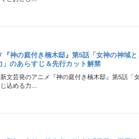
メ『神の庭付き楠木邸』第5話「女神の神域と
力」のあらすじ＆先行カット解禁
の新文芸発のアニメ『神の庭付き楠木邸』第5話「
じ込める力...