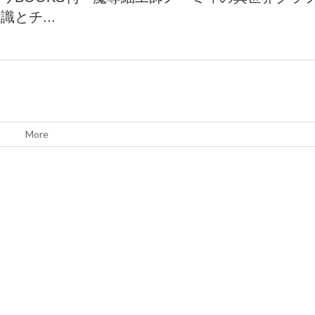
識とチ...
More