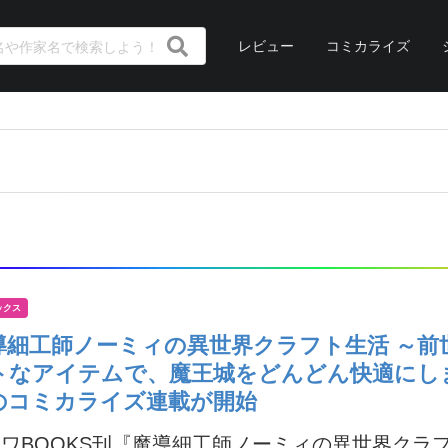
レビュー
コミカライズ
ックス
導細工師ノーミィの異世界クラフト生活 ～前
トなアイテムで、魔王城をどんどん快適にし
のコミカライズ連載が開始
ワBOOKS刊『魔導細工師ノーミィの異世界クラフ