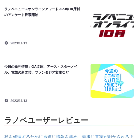
ラノベニュースオンラインアワード2023年10月刊
のアンケート投票開始
2023/11/13
今週の新刊情報：GA文庫、アース・スターノベ
ル、電撃の新文芸、ファンタジア文庫など
2023/11/13
ラノベユーザーレビュー
杖を修理するために地道に情報を集め、最後に真実が明かされるま