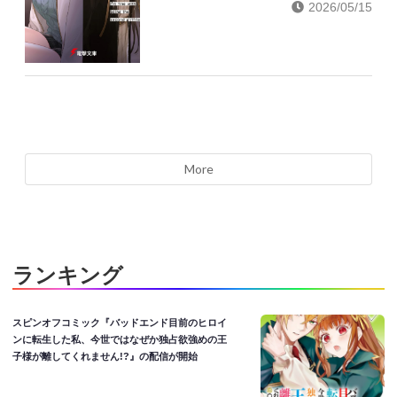
2026/05/15
More
ランキング
スピンオフコミック『バッドエンド目前のヒロイ
ンに転生した私、今世ではなぜか独占欲強めの王
子様が離してくれません!?』の配信が開始