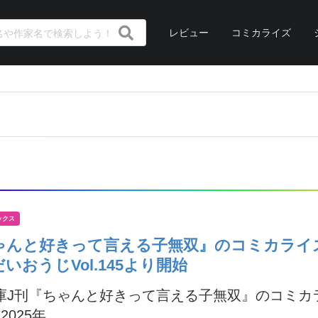
レビュー
コミカライズ
ックス
ゃんと好きって言える子無双』のコミカライ
いおうじVol.145より開始
庫J刊『ちゃんと好きって言える子無双』のコミカ
025年...