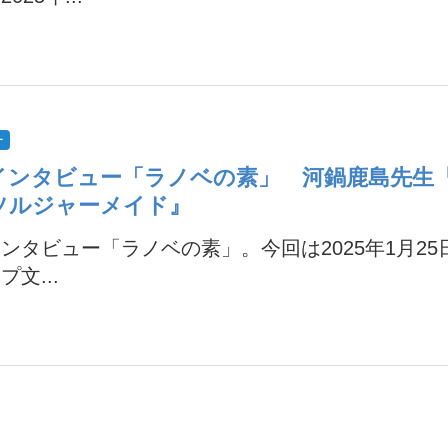
ー
インタビュー「ラノベの素」 河鍋鹿島先生
ソルジャーメイド』
ンタビュー「ラノベの素」。今回は2025年1月25
プ文...