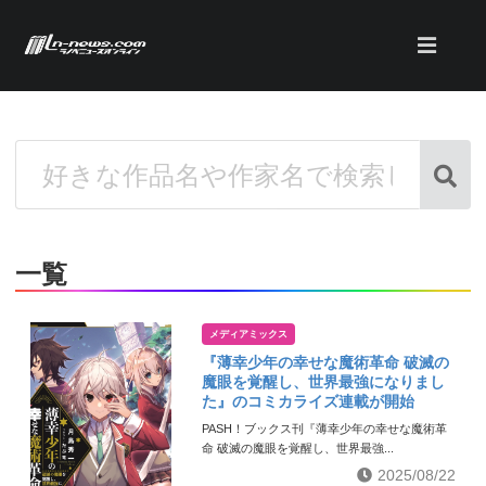
一覧
メディアミックス
『薄幸少年の幸せな魔術革命 破滅の
魔眼を覚醒し、世界最強になりまし
た』のコミカライズ連載が開始
PASH！ブックス刊『薄幸少年の幸せな魔術革
命 破滅の魔眼を覚醒し、世界最強...
2025/08/22