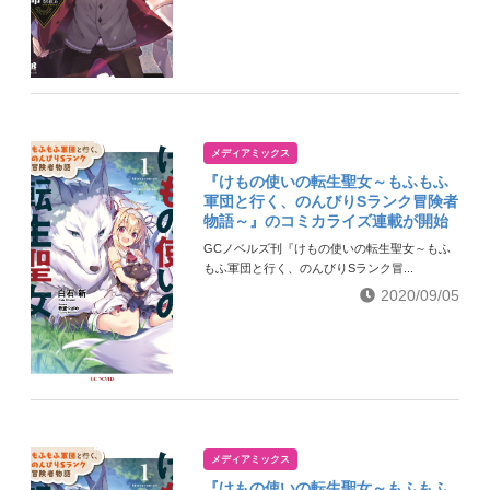
メディアミックス
『けもの使いの転生聖女～もふもふ
軍団と行く、のんびりSランク冒険者
物語～』のコミカライズ連載が開始
GCノベルズ刊『けもの使いの転生聖女～もふ
もふ軍団と行く、のんびりSランク冒...
2020/09/05
メディアミックス
『けもの使いの転生聖女～もふもふ