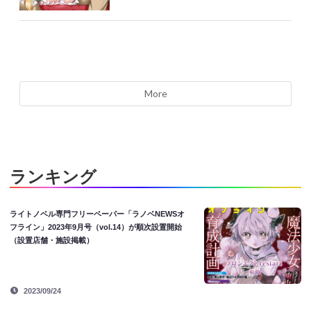
More
ランキング
ライトノベル専門フリーペーパー「ラノベNEWSオ
フライン」2023年9月号（vol.14）が順次設置開始
（設置店舗・施設掲載）
2023/09/24