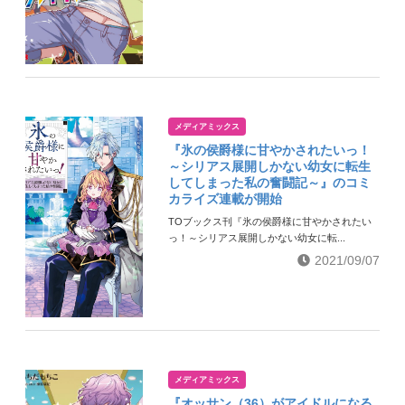
メディアミックス
『氷の侯爵様に甘やかされたいっ！
～シリアス展開しかない幼女に転生
してしまった私の奮闘記～』のコミ
カライズ連載が開始
TOブックス刊『氷の侯爵様に甘やかされたい
っ！～シリアス展開しかない幼女に転...
2021/09/07
メディアミックス
『オッサン（36）がアイドルになる