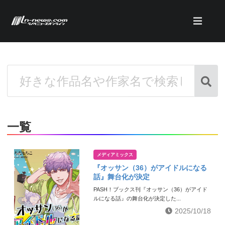
一覧
メディアミックス
『オッサン（36）がアイドルになる
話』舞台化が決定
PASH！ブックス刊『オッサン（36）がアイド
ルになる話』の舞台化が決定した...
2025/10/18