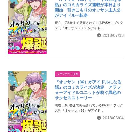
話』のコミカライズ連載が本日より
開始 引きこもりのオッサン主人公
がアイドルへ転身
現在、第3巻まで発売されているPASH！ブック
ス刊『オッサン（36）がアイド...
2018/07/13
メディアミックス
『オッサン（36）がアイドルになる
話』のコミカライズが決定 アラフ
ォーアイドルユニットが紡ぐ異色の
サクセスストーリー
現在、第3巻まで発売されているPASH！ブック
ス刊『オッサン（36）がアイド...
2018/06/04