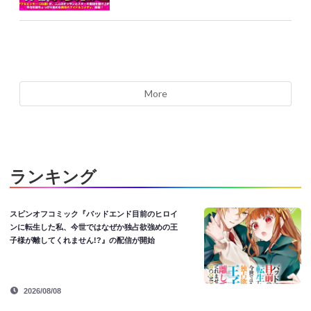
More
ランキング
スピンオフコミック『バッドエンド目前のヒロイ
ンに転生した私、今世ではなぜか独占欲強めの王
子様が離してくれません!?』の配信が開始
2026/08/08