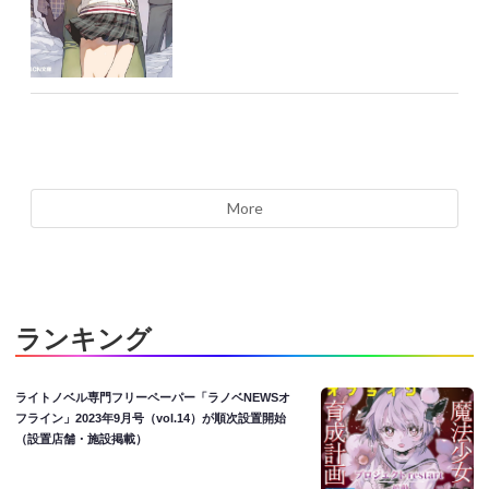
More
ランキング
ライトノベル専門フリーペーパー「ラノベNEWSオ
フライン」2023年9月号（vol.14）が順次設置開始
（設置店舗・施設掲載）