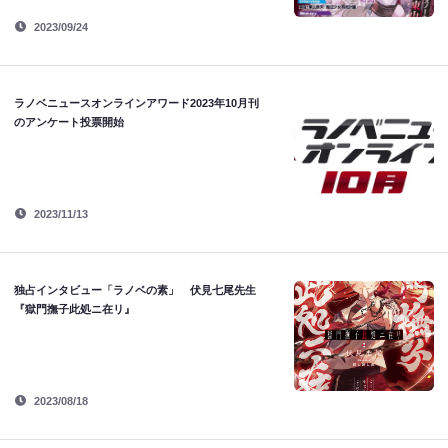
2023/09/24
ラノベニュースオンラインアワード2023年10月刊
のアンケート投票開始
2023/11/13
独占インタビュー「ラノベの素」 伏見七尾先生
『獄門撫子此処ニ在リ』
2023/08/18