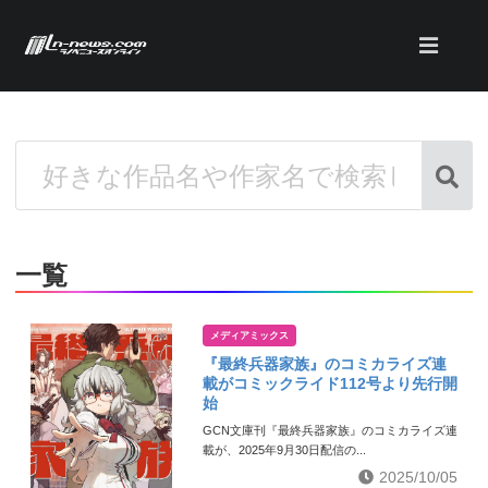
一覧
メディアミックス
『最終兵器家族』のコミカライズ連
載がコミックライド112号より先行開
始
GCN文庫刊『最終兵器家族』のコミカライズ連
載が、2025年9月30日配信の...
2025/10/05