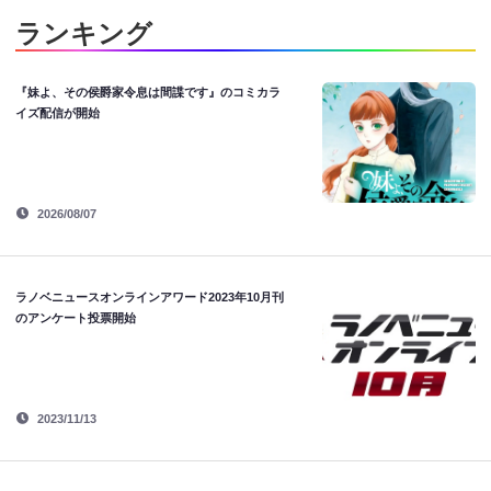
ランキング
『妹よ、その侯爵家令息は間諜です』のコミカラ
イズ配信が開始
2026/08/07
ラノベニュースオンラインアワード2023年10月刊
のアンケート投票開始
2023/11/13