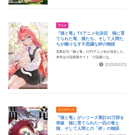
アニメ
『猫と竜』TVアニメ化決定 猫に育
てられた竜、猫たち、そして人間た
ちが織りなす不思議な絆の物語
宝島社刊『猫と竜』のTVアニメ化が決定した。
本作は小説投稿サイト「小説家にな...
2025/02/23
ピックアップ
『猫と竜』がシリーズ累計22万部を
突破 猫に育てられた一匹の竜と
猫、そして人間との「絆」の物語