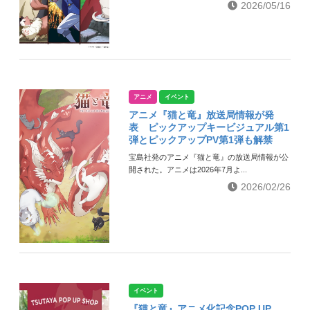
2026/05/16
アニメ
イベント
アニメ『猫と竜』放送局情報が発
表 ピックアップキービジュアル第1
弾とピックアップPV第1弾も解禁
宝島社発のアニメ『猫と竜』の放送局情報が公
開された。アニメは2026年7月よ...
2026/02/26
イベント
『猫と竜』アニメ化記念POP UP