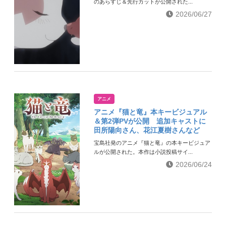
のあらすじ＆先行カットが公開された...
2026/06/27
アニメ
アニメ『猫と竜』本キービジュアル
＆第2弾PVが公開 追加キャストに
田所陽向さん、花江夏樹さんなど
宝島社発のアニメ『猫と竜』の本キービジュア
ルが公開された。本作は小説投稿サイ...
2026/06/24