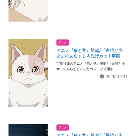
アニメ
アニメ『猫と竜』第5話「白猫と少
女」のあらすじ＆先行カット解禁
宝島社発のアニメ『猫と竜』第5話「白猫と少
女」のあらすじ＆先行カットが公開さ...
2026/07/31
アニメ
アニメ『猫と竜』第4話「黒猫と王