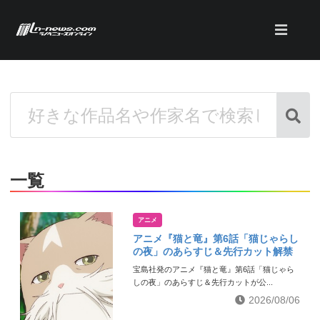
一覧
アニメ
アニメ『猫と竜』第6話「猫じゃらし
の夜」のあらすじ＆先行カット解禁
宝島社発のアニメ『猫と竜』第6話「猫じゃら
しの夜」のあらすじ＆先行カットが公...
2026/08/06