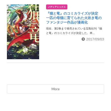
メディアミックス
『猫と竜』のコミカライズが決定
一匹の母猫に育てられた火吹き竜の
ファンタジー作品が漫画化
現在、第2巻まで発売されている宝島社刊『猫
と竜』のコミカライズが決定した。本...
2017/09/03
More