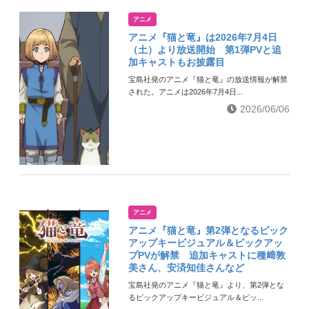
アニメ
アニメ『猫と竜』は2026年7月4日
（土）より放送開始 第1弾PVと追
加キャストもお披露目
宝島社発のアニメ『猫と竜』の放送情報が解禁
された。アニメは2026年7月4日...
2026/06/06
アニメ
アニメ『猫と竜』第2弾となるピック
アップキービジュアル＆ピックアッ
プPVが解禁 追加キャストに種﨑敦
美さん、安済知佳さんなど
宝島社発のアニメ『猫と竜』より、第2弾とな
るピックアップキービジュアル＆ピッ...