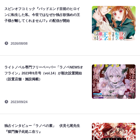
スピンオフコミック『バッドエンド目前のヒロイ
ンに転生した私、今世ではなぜか独占欲強めの王
子様が離してくれません!?』の配信が開始
2026/08/08
ライトノベル専門フリーペーパー「ラノベNEWSオ
フライン」2023年9月号（vol.14）が順次設置開始
（設置店舗・施設掲載）
2023/09/24
独占インタビュー「ラノベの素」 伏見七尾先生
『獄門撫子此処ニ在リ』