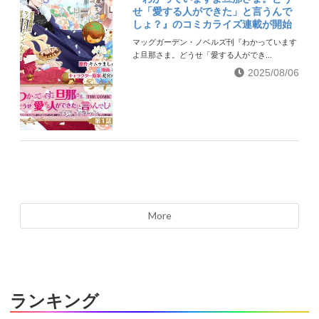
せ「愛する人ができた」と言うんで
しょ？』のコミカライズ連載が開始
マッグガーデン・ノベルズ刊『わかっています
よ旦那さま。どうせ「愛する人ができ...
2025/08/06
More
ランキング