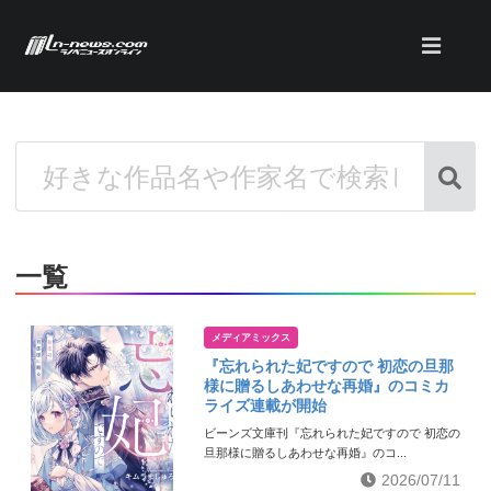
一覧
メディアミックス
『忘れられた妃ですので 初恋の旦那
様に贈るしあわせな再婚』のコミカ
ライズ連載が開始
ビーンズ文庫刊『忘れられた妃ですので 初恋の
旦那様に贈るしあわせな再婚』のコ...
2026/07/11