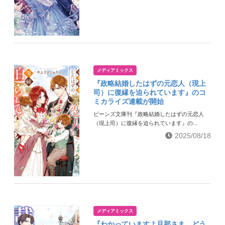
メディアミックス
『政略結婚したはずの元恋人（現上
司）に復縁を迫られています』のコ
ミカライズ連載が開始
ビーンズ文庫刊『政略結婚したはずの元恋人
（現上司）に復縁を迫られています』の...
2025/08/18
メディアミックス
『わかっていますよ旦那さま。どう