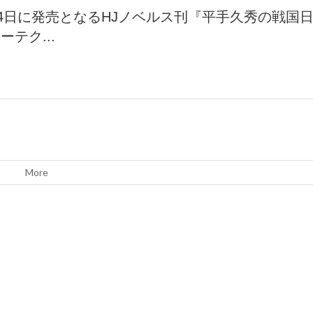
24日に発売となるHJノベルス刊『平手久秀の戦国
ーテク...
More