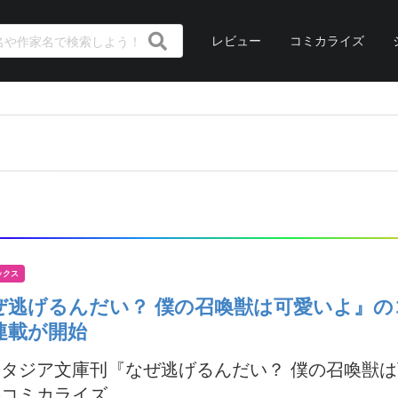
レビュー
コミカライズ
ックス
ぜ逃げるんだい？ 僕の召喚獣は可愛いよ』の
連載が開始
タジア文庫刊『なぜ逃げるんだい？ 僕の召喚獣
コミカライズ...