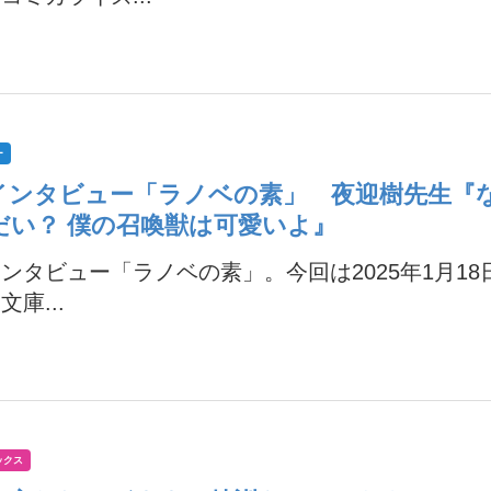
ー
インタビュー「ラノベの素」 夜迎樹先生『
だい？ 僕の召喚獣は可愛いよ』
ンタビュー「ラノベの素」。今回は2025年1月18
文庫...
ックス