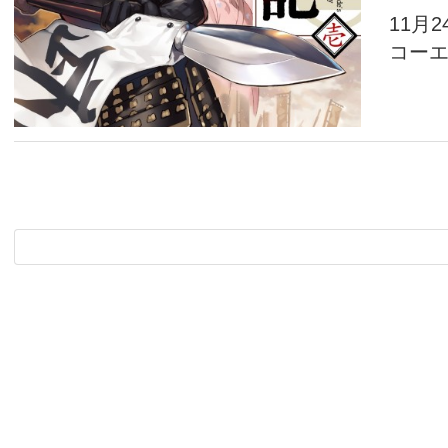
11月
コーエ