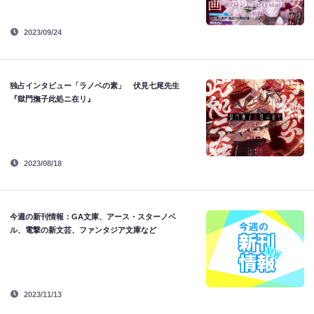
2023/09/24
独占インタビュー「ラノベの素」 伏見七尾先生
『獄門撫子此処ニ在リ』
2023/08/18
今週の新刊情報：GA文庫、アース・スターノベ
ル、電撃の新文芸、ファンタジア文庫など
2023/11/13