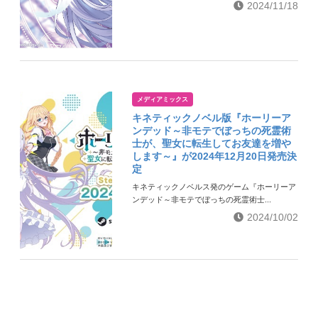
2024/11/18
メディアミックス
キネティックノベル版『ホーリーア
ンデッド～非モテでぼっちの死霊術
士が、聖女に転生してお友達を増や
します～』が2024年12月20日発売決
定
キネティックノベルス発のゲーム『ホーリーア
ンデッド～非モテでぼっちの死霊術士...
2024/10/02