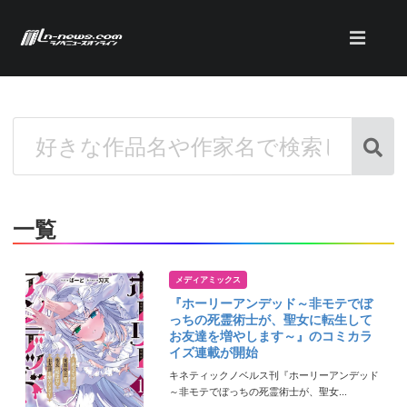
一覧
メディアミックス
『ホーリーアンデッド～非モテでぼ
っちの死霊術士が、聖女に転生して
お友達を増やします～』のコミカラ
イズ連載が開始
キネティックノベルス刊『ホーリーアンデッド
～非モテでぼっちの死霊術士が、聖女...