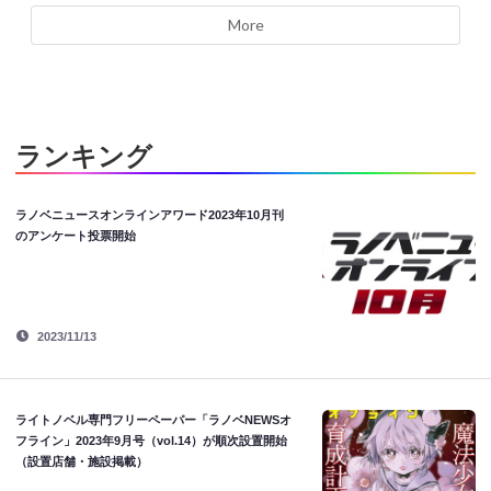
More
ランキング
ラノベニュースオンラインアワード2023年10月刊
のアンケート投票開始
2023/11/13
ライトノベル専門フリーペーパー「ラノベNEWSオ
フライン」2023年9月号（vol.14）が順次設置開始
（設置店舗・施設掲載）