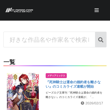
一覧
メディアミックス
『死神騎士は運命の婚約者を離さな
い』のコミカライズ連載が開始
ビーズログ文庫刊『死神騎士は運命の婚約者を
離さない』のコミカライズ連載が、「...
2026/02/17