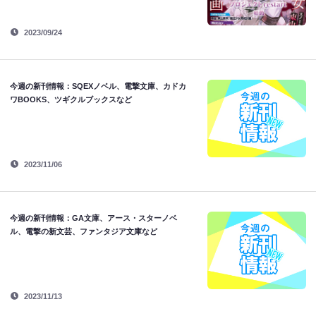
2023/09/24
今週の新刊情報：SQEXノベル、電撃文庫、カドカ
ワBOOKS、ツギクルブックスなど
2023/11/06
今週の新刊情報：GA文庫、アース・スターノベ
ル、電撃の新文芸、ファンタジア文庫など
2023/11/13