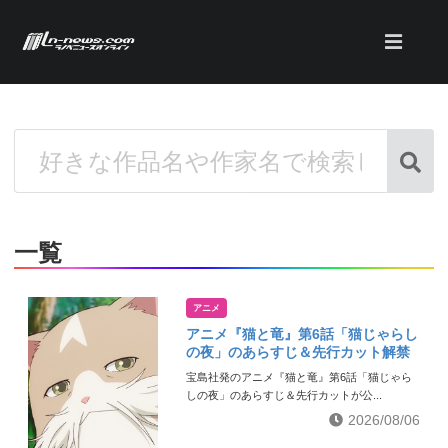
一覧
アニメ
アニメ『猫と竜』第6話「猫じゃらし
の夜」のあらすじ＆先行カット解禁
宝島社発のアニメ『猫と竜』第6話「猫じゃら
しの夜」のあらすじ＆先行カットが公...
2026/08/06