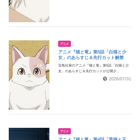
アニメ
アニメ『猫と竜』第5話「白猫と少
女」のあらすじ＆先行カット解禁
宝島社発のアニメ『猫と竜』第5話「白猫と少
女」のあらすじ＆先行カットが公開さ...
2026/07/31
アニメ
アニメ『猫と竜』第4話「黒猫と王