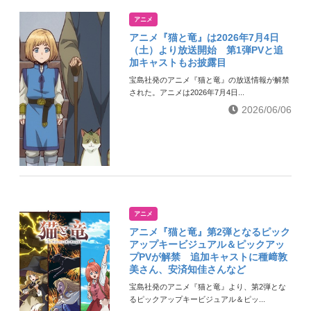
アニメ
アニメ『猫と竜』は2026年7月4日
（土）より放送開始 第1弾PVと追
加キャストもお披露目
宝島社発のアニメ『猫と竜』の放送情報が解禁
された。アニメは2026年7月4日...
2026/06/06
アニメ
アニメ『猫と竜』第2弾となるピック
アップキービジュアル＆ピックアッ
プPVが解禁 追加キャストに種﨑敦
美さん、安済知佳さんなど
宝島社発のアニメ『猫と竜』より、第2弾とな
るピックアップキービジュアル＆ピッ...