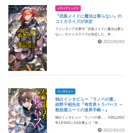
メディアミックス
『武装メイドに魔法は要らない』の
コミカライズが決定
ファンタジア文庫刊『武装メイドに魔法は要ら
ない』のコミカライズが決定した。本...
2022/02/02
インタビュー
独占インタビュー「ラノベの素」
紺野千昭先生『奇世界トラバース ～
救助屋ユーリの迷界手帳～』
独占インタビュー「ラノベの素」。今回は2022
年1月15日にGA文庫より『奇...
2022/01/15