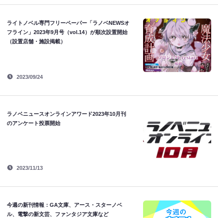
ライトノベル専門フリーペーパー「ラノベNEWSオ
フライン」2023年9月号（vol.14）が順次設置開始
（設置店舗・施設掲載）
2023/09/24
ラノベニュースオンラインアワード2023年10月刊
のアンケート投票開始
2023/11/13
今週の新刊情報：GA文庫、アース・スターノベ
ル、電撃の新文芸、ファンタジア文庫など