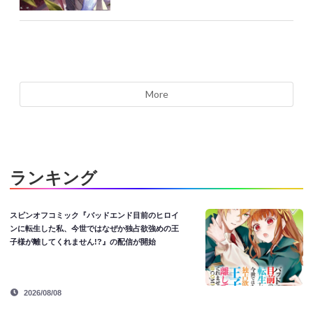
More
ランキング
スピンオフコミック『バッドエンド目前のヒロイ
ンに転生した私、今世ではなぜか独占欲強めの王
子様が離してくれません!?』の配信が開始
2026/08/08