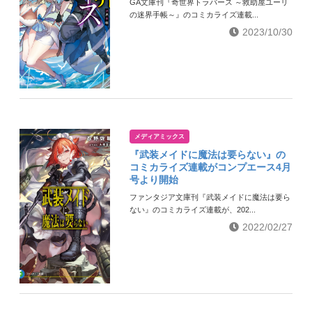
GA文庫刊『奇世界トラバース ～救助屋ユーリ
の迷界手帳～』のコミカライズ連載...
2023/10/30
メディアミックス
『武装メイドに魔法は要らない』の
コミカライズ連載がコンプエース4月
号より開始
ファンタジア文庫刊『武装メイドに魔法は要ら
ない』のコミカライズ連載が、202...
2022/02/27