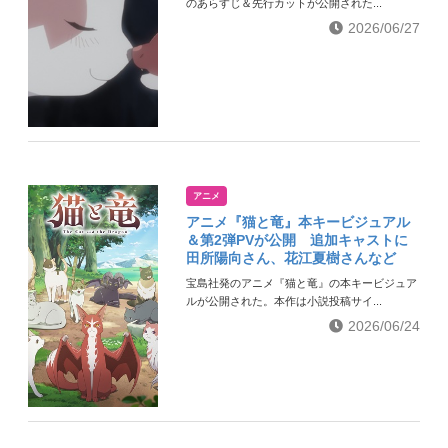
のあらすじ＆先行カットが公開された...
2026/06/27
アニメ
アニメ『猫と竜』本キービジュアル
＆第2弾PVが公開 追加キャストに
田所陽向さん、花江夏樹さんなど
宝島社発のアニメ『猫と竜』の本キービジュア
ルが公開された。本作は小説投稿サイ...
2026/06/24