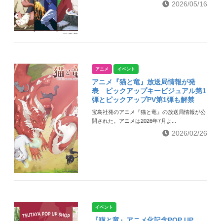
2026/05/16
アニメ
イベント
アニメ『猫と竜』放送局情報が発
表 ピックアップキービジュアル第1
弾とピックアップPV第1弾も解禁
宝島社発のアニメ『猫と竜』の放送局情報が公
開された。アニメは2026年7月よ...
2026/02/26
イベント
『猫と竜』アニメ化記念POP UP