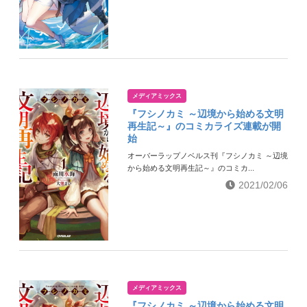
メディアミックス
『フシノカミ ～辺境から始める文明
再生記～』のコミカライズ連載が開
始
オーバーラップノベルス刊『フシノカミ ～辺境
から始める文明再生記～』のコミカ...
2021/02/06
メディアミックス
『フシノカミ ～辺境から始める文明