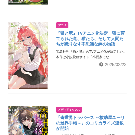
アニメ
『猫と竜』TVアニメ化決定 猫に育
てられた竜、猫たち、そして人間た
ちが織りなす不思議な絆の物語
宝島社刊『猫と竜』のTVアニメ化が決定した。
本作は小説投稿サイト「小説家にな...
2025/02/23
メディアミックス
『奇世界トラバース ～救助屋ユーリ
の迷界手帳～』のコミカライズ連載
が開始