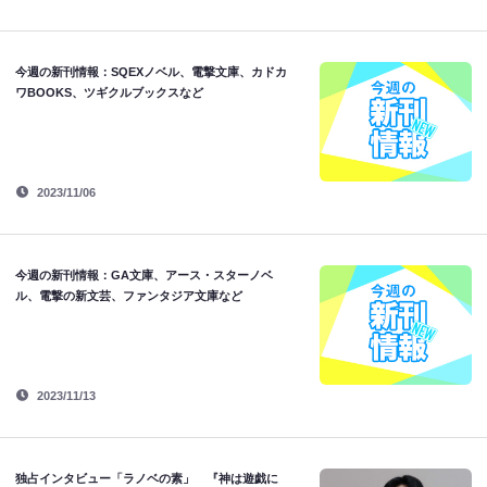
今週の新刊情報：SQEXノベル、電撃文庫、カドカ
ワBOOKS、ツギクルブックスなど
2023/11/06
今週の新刊情報：GA文庫、アース・スターノベ
ル、電撃の新文芸、ファンタジア文庫など
2023/11/13
独占インタビュー「ラノベの素」 『神は遊戯に