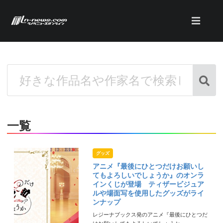
一覧
グッズ
アニメ『最後にひとつだけお願いし
てもよろしいでしょうか』のオンラ
インくじが登場 ティザービジュア
ルや場面写を使用したグッズがライ
ンナップ
レジーナブックス発のアニメ『最後にひとつだ