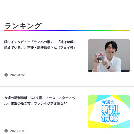
ランキング
独占インタビュー「ラノベの素」 『神は遊戯に
飢えている。』声優・島﨑信長さん（フェイ役）
2023/07/25
今週の新刊情報：GA文庫、アース・スターノベ
ル、電撃の新文芸、ファンタジア文庫など
2023/11/13