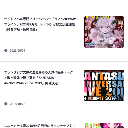
ライトノベル専門フリーペーパー「ラノベNEWSオ
フライン」2023年9月号（vol.14）が順次設置開始
（設置店舗・施設掲載）
2023/09/24
ファンタジア文庫の歴史を彩る人気作品をトーク
と歌と映像で振り返る「FANTASIA
ANNIVERSARY LIVE 2019」開催決定
2018/10/22
スニーカー文庫2018年4月刊行のラインナップをご