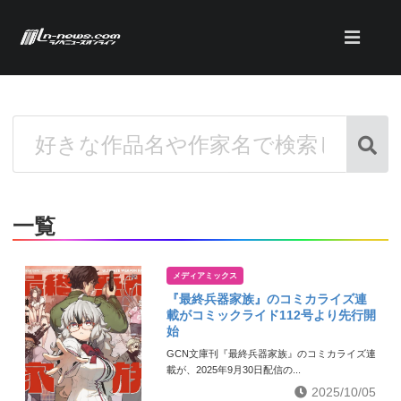
一覧
メディアミックス
『最終兵器家族』のコミカライズ連
載がコミックライド112号より先行開
始
GCN文庫刊『最終兵器家族』のコミカライズ連
載が、2025年9月30日配信の...
2025/10/05