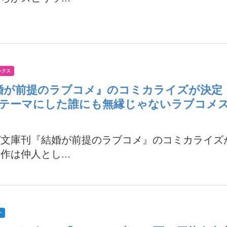
ックス
婚が前提のラブコメ』のコミカライズが決定
をテーマにした誰にも無縁じゃないラブコメ
ガ文庫刊『結婚が前提のラブコメ』のコミカライズ
作は仲人とし...
ー