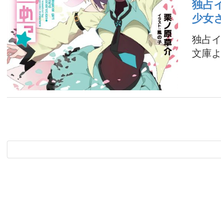
独占
少女
独占イ
文庫よ