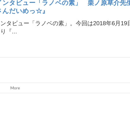
インタビュー「ラノベの素」 栗ノ原草介先
さんだいめっ☆』
ンタビュー「ラノベの素」。今回は2018年6月19
り『...
More