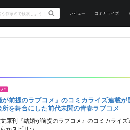
レビュー
コミカライズ
ックス
婚が前提のラブコメ』のコミカライズ連載が
談所を舞台にした前代未聞の青春ラブコメ
ガ文庫刊『結婚が前提のラブコメ』のコミカライズ
らかスピリッ...