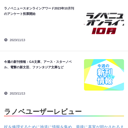
ラノベニュースオンラインアワード2023年10月刊
のアンケート投票開始
2023/11/13
今週の新刊情報：GA文庫、アース・スターノベ
ル、電撃の新文芸、ファンタジア文庫など
2023/11/13
ラノベユーザーレビュー
杖を修理するために地道に情報を集め、最後に真実が明かされるま