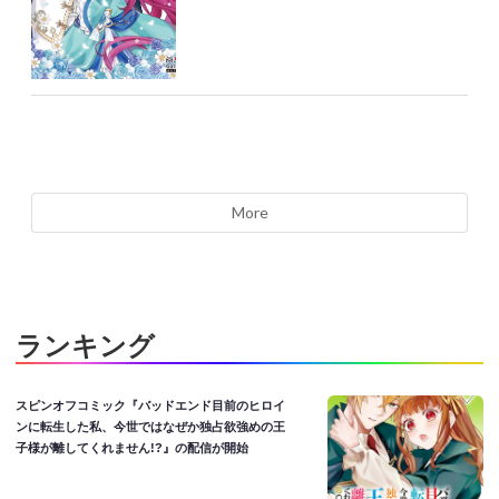
More
ランキング
スピンオフコミック『バッドエンド目前のヒロイ
ンに転生した私、今世ではなぜか独占欲強めの王
子様が離してくれません!?』の配信が開始