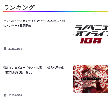
ランキング
ラノベニュースオンラインアワード2023年10月刊
のアンケート投票開始
2023/11/13
独占インタビュー「ラノベの素」 伏見七尾先生
『獄門撫子此処ニ在リ』
2023/08/18