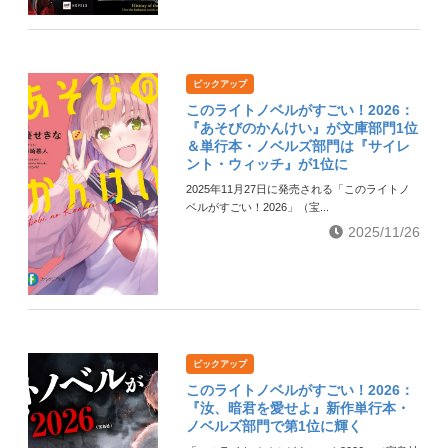
ピックアップ
このライトノベルがすごい！2026：
『あそびのかんけい』が文庫部門1位
＆単行本・ノベルズ部門は『サイレ
ント・ウィッチ』が1位に
2025年11月27日に発売される「このライトノ
ベルがすごい！2026」（宝...
2025/11/26
ピックアップ
このライトノベルがすごい！2026：
『汝、暗君を愛せよ』新作単行本・
ノベルズ部門で第1位に輝く