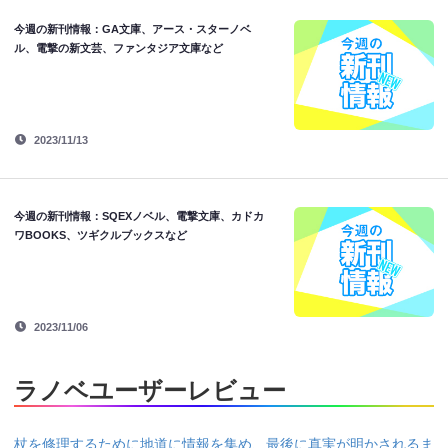
今週の新刊情報：GA文庫、アース・スターノベ
ル、電撃の新文芸、ファンタジア文庫など
2023/11/13
今週の新刊情報：SQEXノベル、電撃文庫、カドカ
ワBOOKS、ツギクルブックスなど
2023/11/06
ラノベユーザーレビュー
杖を修理するために地道に情報を集め、最後に真実が明かされるま