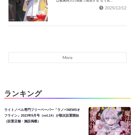
は敏腕商人の溺愛で開花する もう戻...
2025/12/12
More
ランキング
ライトノベル専門フリーペーパー「ラノベNEWSオ
フライン」2023年9月号（vol.14）が順次設置開始
（設置店舗・施設掲載）