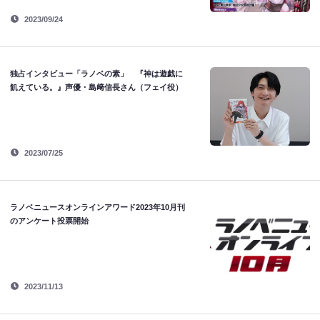
2023/09/24
独占インタビュー「ラノベの素」 『神は遊戯に
飢えている。』声優・島﨑信長さん（フェイ役）
2023/07/25
ラノベニュースオンラインアワード2023年10月刊
のアンケート投票開始
2023/11/13