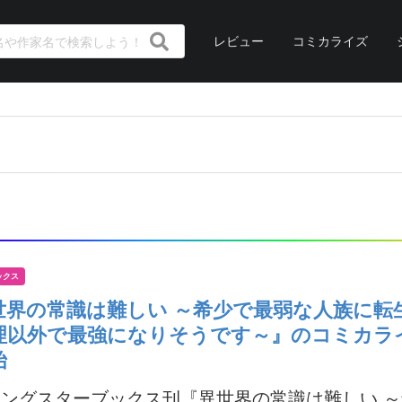
レビュー
コミカライズ
ックス
世界の常識は難しい ～希少で最弱な人族に転
理以外で最強になりそうです～』のコミカラ
始
ングスターブックス刊『異世界の常識は難しい 