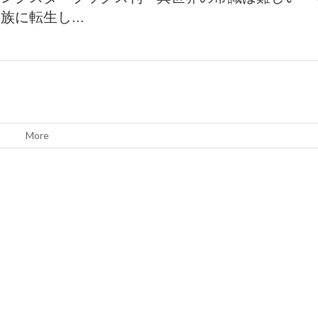
族に転生し...
More