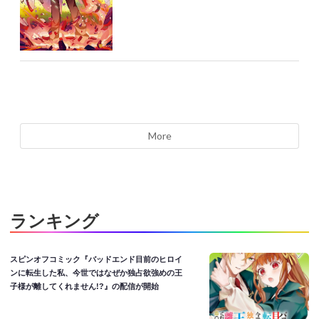
More
ランキング
スピンオフコミック『バッドエンド目前のヒロイ
ンに転生した私、今世ではなぜか独占欲強めの王
子様が離してくれません!?』の配信が開始