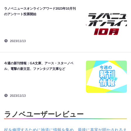
ラノベニュースオンラインアワード2023年10月刊
のアンケート投票開始
2023/11/13
今週の新刊情報：GA文庫、アース・スターノベ
ル、電撃の新文芸、ファンタジア文庫など
2023/11/13
ラノベユーザーレビュー
杖を修理するために地道に情報を集め、最後に真実が明かされるま