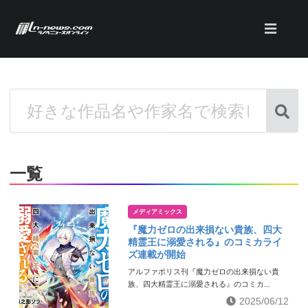
一覧
メディアミックス
『魔力ゼロの出来損ない貴族、四大
精霊王に溺愛される』のコミカライ
ズ連載が開始
アルファポリス刊『魔力ゼロの出来損ない貴
族、四大精霊王に溺愛される』のコミカ...
2025/06/12