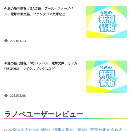
今週の新刊情報：GA文庫、アース・スターノベ
ル、電撃の新文芸、ファンタジア文庫など
2023/11/13
今週の新刊情報：SQEXノベル、電撃文庫、カドカ
ワBOOKS、ツギクルブックスなど
2023/11/06
ラノベユーザーレビュー
杖を修理するために地道に情報を集め、最後に真実が明かされるま