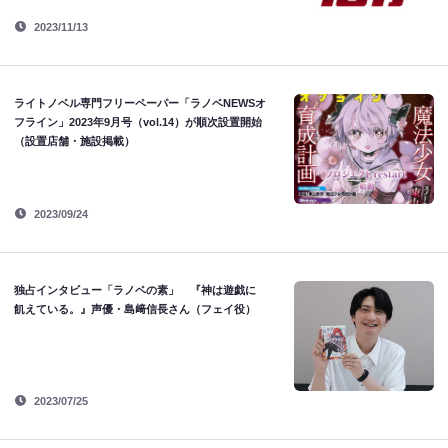
2023/11/13
ライトノベル専門フリーペーパー「ラノベNEWSオ
フライン」2023年9月号（vol.14）が順次設置開始
（設置店舗・施設掲載）
2023/09/24
独占インタビュー「ラノベの素」 『神は遊戯に
飢えている。』声優・島﨑信長さん（フェイ役）
2023/07/25