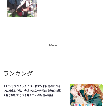
More
ランキング
スピンオフコミック『バッドエンド目前のヒロイ
ンに転生した私、今世ではなぜか独占欲強めの王
子様が離してくれません!?』の配信が開始