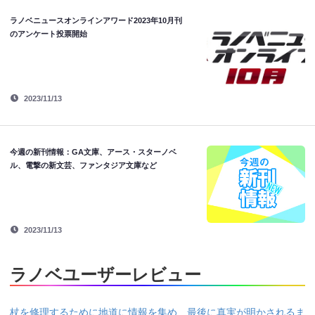
ラノベニュースオンラインアワード2023年10月刊
のアンケート投票開始
2023/11/13
今週の新刊情報：GA文庫、アース・スターノベ
ル、電撃の新文芸、ファンタジア文庫など
2023/11/13
ラノベユーザーレビュー
杖を修理するために地道に情報を集め、最後に真実が明かされるま