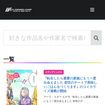
一覧
メディアミックス
『転生したら最愛の家族にもう一度
出会えました 前世のチートで美味し
いごはんをつくります』のコミカラ
イズ連載が開始
アース・スター ルナ刊『転生したら最愛の家族
にもう一度出会えました 前世のチ...