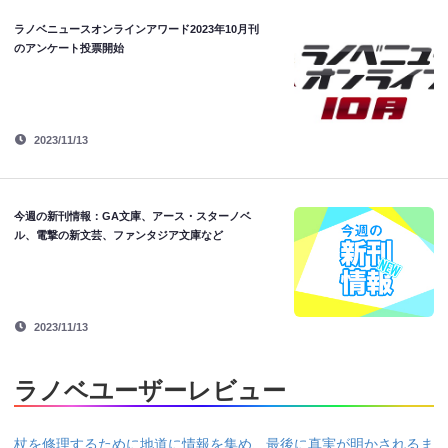
ラノベニュースオンラインアワード2023年10月刊
のアンケート投票開始
2023/11/13
今週の新刊情報：GA文庫、アース・スターノベ
ル、電撃の新文芸、ファンタジア文庫など
2023/11/13
ラノベユーザーレビュー
杖を修理するために地道に情報を集め、最後に真実が明かされるま