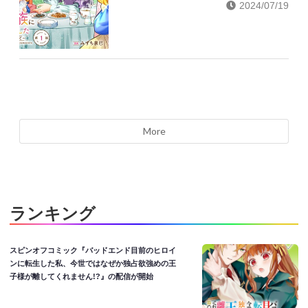
2024/07/19
More
ランキング
スピンオフコミック『バッドエンド目前のヒロイ
ンに転生した私、今世ではなぜか独占欲強めの王
子様が離してくれません!?』の配信が開始