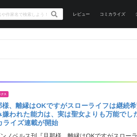
レビュー
コミカライズ
ックス
那様、離縁はOKですがスローライフは継続
み嫌われた能力は、実は聖女よりも万能でし
カライズ連載が開始
ゴンノベルス刊『旦那様、離縁はOKですがスロー