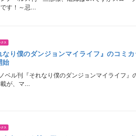
です！～忌...
ックス
れなり僕のダンジョンマイライフ』のコミカ
開始
Xノベル刊『それなり僕のダンジョンマイライフ』
載が、マ...
ックス