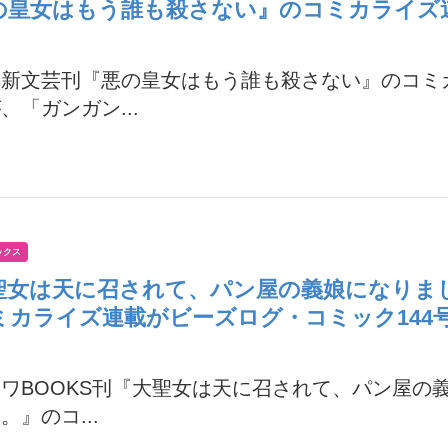
の皇女はもう誰も殺さない』のコミカライズ
の新文芸刊『悪の皇女はもう誰も殺さない』のコミ
、「ガンガン...
ックス
聖女は天に召されて、パン屋の義娘になりま
ミカライズ連載がビーズログ・コミック144
ワBOOKS刊『大聖女は天に召されて、パン屋の
。』のコ...