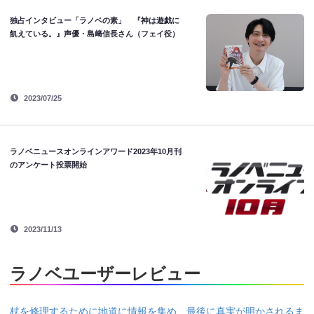
独占インタビュー「ラノベの素」 『神は遊戯に
飢えている。』声優・島﨑信長さん（フェイ役）
2023/07/25
ラノベニュースオンラインアワード2023年10月刊
のアンケート投票開始
2023/11/13
ラノベユーザーレビュー
杖を修理するために地道に情報を集め、最後に真実が明かされるま