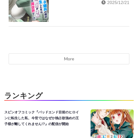
2025/12/21
More
ランキング
スピンオフコミック『バッドエンド目前のヒロイ
ンに転生した私、今世ではなぜか独占欲強めの王
子様が離してくれません!?』の配信が開始