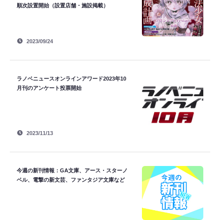
順次設置開始（設置店舗・施設掲載）
2023/09/24
ラノベニュースオンラインアワード2023年10
月刊のアンケート投票開始
2023/11/13
今週の新刊情報：GA文庫、アース・スターノ
ベル、電撃の新文芸、ファンタジア文庫など