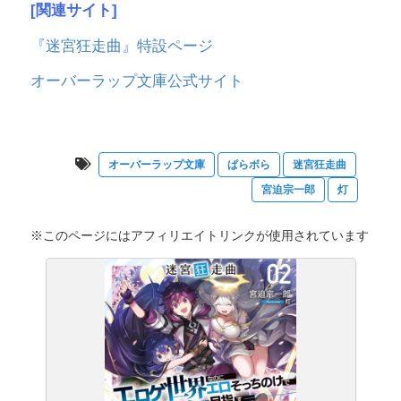
[関連サイト]
『迷宮狂走曲』特設ページ
オーバーラップ文庫公式サイト
オーバーラップ文庫
ぱらボら
迷宮狂走曲
宮迫宗一郎
灯
※このページにはアフィリエイトリンクが使用されています