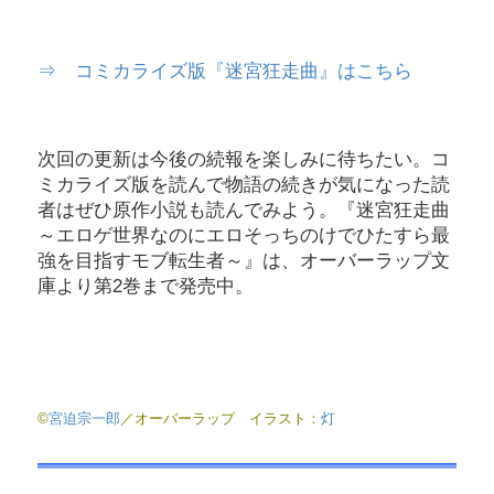
⇒ コミカライズ版『迷宮狂走曲』はこちら
次回の更新は今後の続報を楽しみに待ちたい。コ
ミカライズ版を読んで物語の続きが気になった読
者はぜひ原作小説も読んでみよう。『迷宮狂走曲
～エロゲ世界なのにエロそっちのけでひたすら最
強を目指すモブ転生者～』は、オーバーラップ文
庫より第2巻まで発売中。
©
宮迫宗一郎
／オーバーラップ イラスト：
灯