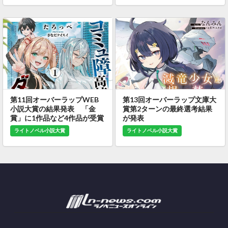
第11回オーバーラップWEB
第13回オーバーラップ文庫大
小説大賞の結果発表 「金
賞第2ターンの最終選考結果
賞」に1作品など4作品が受賞
が発表
ライトノベル小説大賞
ライトノベル小説大賞