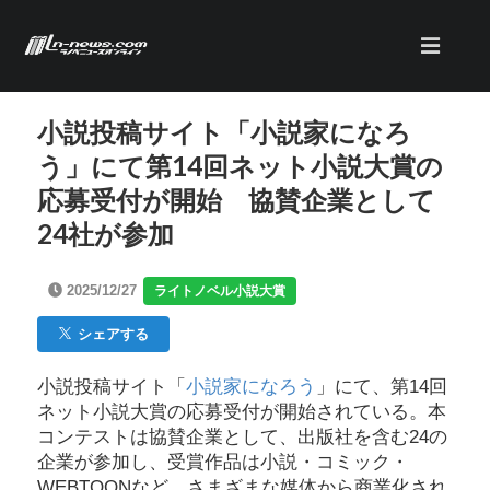
小説投稿サイト「小説家になろ
う」にて第14回ネット小説大賞の
応募受付が開始 協賛企業として
24社が参加
2025/12/27
ライトノベル小説大賞
シェアする
小説投稿サイト「
小説家になろう
」にて、第14回
ネット小説大賞の応募受付が開始されている。本
コンテストは協賛企業として、出版社を含む24の
企業が参加し、受賞作品は小説・コミック・
WEBTOONなど、さまざまな媒体から商業化され