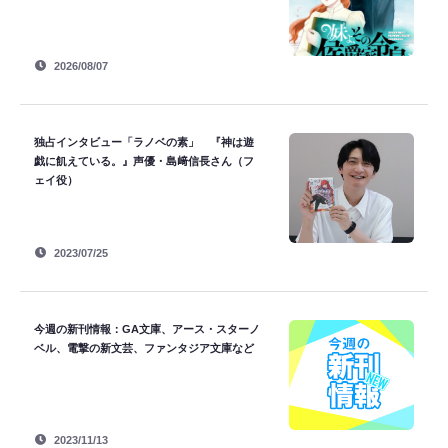
2026/08/07
独占インタビュー「ラノベの素」 『神は遊
戯に飢えている。』声優・島﨑信長さん（フ
ェイ役）
2023/07/25
今週の新刊情報：GA文庫、アース・スターノ
ベル、電撃の新文芸、ファンタジア文庫など
2023/11/13