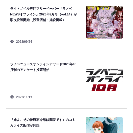
ライトノベル専門フリーペーパー「ラノベ
NEWSオフライン」2023年9月号（vol.14）が
順次設置開始（設置店舗・施設掲載）
2023/09/24
ラノベニュースオンラインアワード2023年10
月刊のアンケート投票開始
2023/11/13
『妹よ、その侯爵家令息は間諜です』のコミ
カライズ配信が開始