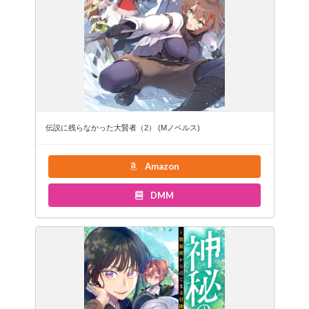
伝説に残らなかった大賢者（2） (Mノベルス)
Amazon
DMM