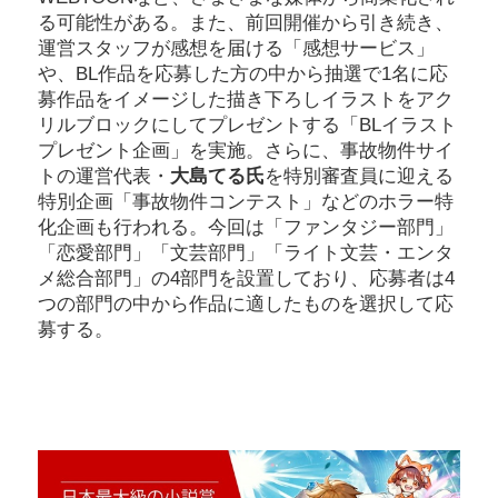
る可能性がある。また、前回開催から引き続き、
運営スタッフが感想を届ける「感想サービス」
や、BL作品を応募した方の中から抽選で1名に応
募作品をイメージした描き下ろしイラストをアク
リルブロックにしてプレゼントする「BLイラスト
プレゼント企画」を実施。さらに、事故物件サイ
トの運営代表・
大島てる氏
を特別審査員に迎える
特別企画「事故物件コンテスト」などのホラー特
化企画も行われる。今回は「ファンタジー部門」
「恋愛部門」「文芸部門」「ライト文芸・エンタ
メ総合部門」の4部門を設置しており、応募者は4
つの部門の中から作品に適したものを選択して応
募する。