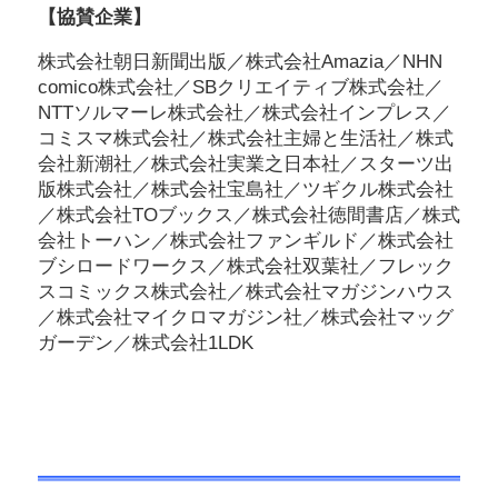
【協賛企業】
株式会社朝日新聞出版／株式会社Amazia／NHN
comico株式会社／SBクリエイティブ株式会社／
NTTソルマーレ株式会社／株式会社インプレス／
コミスマ株式会社／株式会社主婦と生活社／株式
会社新潮社／株式会社実業之日本社／スターツ出
版株式会社／株式会社宝島社／ツギクル株式会社
／株式会社TOブックス／株式会社徳間書店／株式
会社トーハン／株式会社ファンギルド／株式会社
ブシロードワークス／株式会社双葉社／フレック
スコミックス株式会社／株式会社マガジンハウス
／株式会社マイクロマガジン社／株式会社マッグ
ガーデン／株式会社1LDK