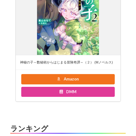
神秘の子～数秘術からはじまる冒険奇譚～（２） (Mノベルス)
Amazon
DMM
ランキング