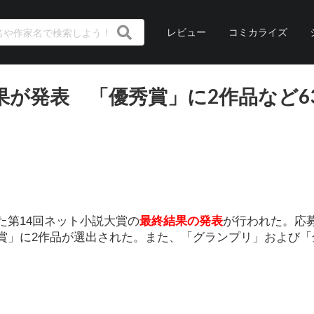
レビュー
コミカライズ
果が発表 「優秀賞」に2作品など6
た第14回ネット小説大賞の
最終結果の発表
が行われた。応
優秀賞」に2作品が選出された。また、「グランプリ」および