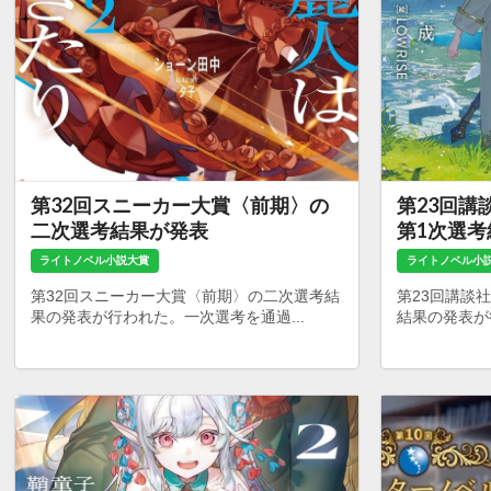
第32回スニーカー大賞〈前期〉の
第23回講
二次選考結果が発表
第1次選
ライトノベル小説大賞
ライトノベル小
第32回スニーカー大賞〈前期〉の二次選考結
第23回講談
果の発表が行われた。一次選考を通過...
結果の発表が行