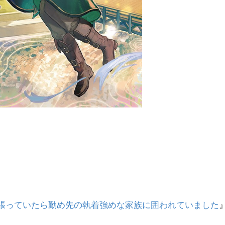
』
張っていたら勤め先の執着強めな家族に囲われていました