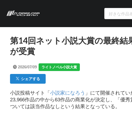
第14回ネット小説大賞の最終結
が受賞
2026/07/09
ライトノベル小説大賞
シェアする
小説投稿サイト「
小説家になろう
」にて開催されてい
23,966作品の中から63作品の商業化が決定し、「
ついては該当作品なしという結果となっている。