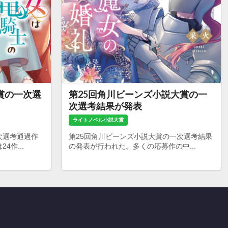
賞の一次選
第25回角川ビーンズ小説大賞の一
次選考結果が発表
ライトノベル小説大賞
次選考通過作
第25回角川ビーンズ小説大賞の一次選考結果
作...
の発表が行われた。多くの応募作の中...