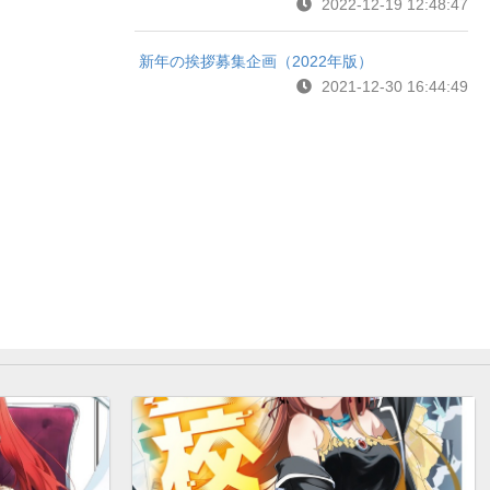
2022-12-19 12:48:47
新年の挨拶募集企画（2022年版）
2021-12-30 16:44:49