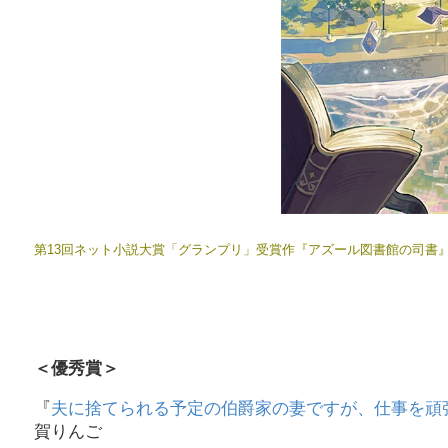
第13回ネット小説大賞「グランプリ」受賞作『アズール図書館の司書
＜優秀賞＞
『
夫に捨てられる予定の伯爵家の妻ですが、仕事を頑
賀りんご