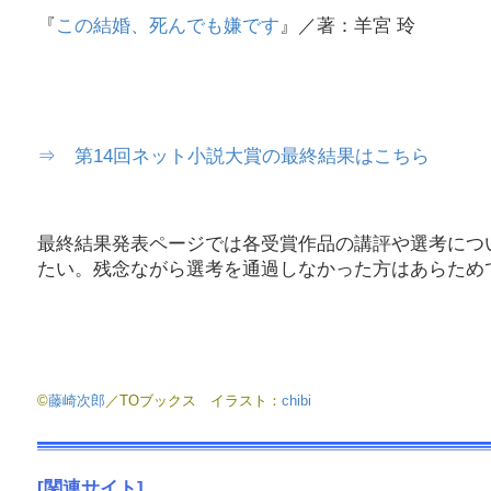
『
この結婚、死んでも嫌です
』／著：羊宮 玲
⇒ 第14回ネット小説大賞の最終結果はこちら
最終結果発表ページでは各受賞作品の講評や選考につ
たい。残念ながら選考を通過しなかった方はあらため
©
藤崎次郎
／TOブックス イラスト：
chibi
[関連サイト]