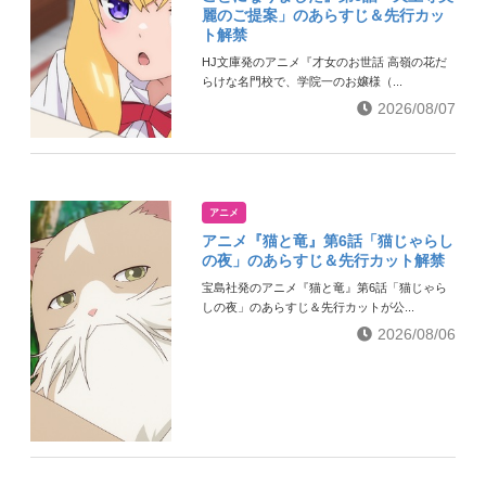
麗のご提案」のあらすじ＆先行カッ
ト解禁
HJ文庫発のアニメ『才女のお世話 高嶺の花だ
らけな名門校で、学院一のお嬢様（...
2026/08/07
アニメ
アニメ『猫と竜』第6話「猫じゃらし
の夜」のあらすじ＆先行カット解禁
宝島社発のアニメ『猫と竜』第6話「猫じゃら
しの夜」のあらすじ＆先行カットが公...
2026/08/06