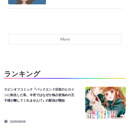
More
ランキング
スピンオフコミック『バッドエンド目前のヒロイ
ンに転生した私、今世ではなぜか独占欲強めの王
子様が離してくれません!?』の配信が開始
2026/08/08