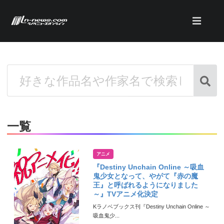
一覧
アニメ
『Destiny Unchain Online ～吸血
鬼少女となって、やがて『赤の魔
王』と呼ばれるようになりました
～』TVアニメ化決定
Kラノベブックス刊『Destiny Unchain Online ～
吸血鬼少...