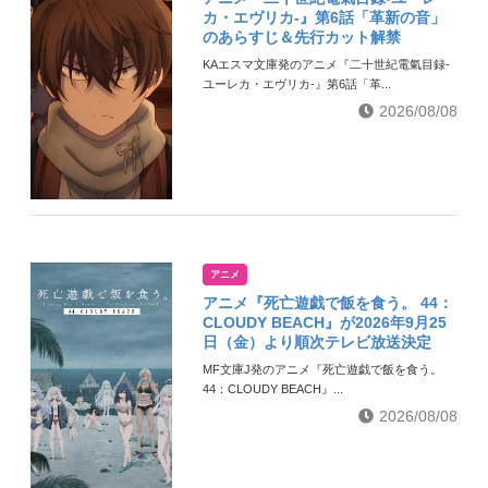
カ・エヴリカ-』第6話「革新の音」
のあらすじ＆先行カット解禁
KAエスマ文庫発のアニメ『二十世紀電氣目録-
ユーレカ・エヴリカ-』第6話「革...
2026/08/08
アニメ
アニメ『死亡遊戯で飯を食う。 44：
CLOUDY BEACH』が2026年9月25
日（金）より順次テレビ放送決定
MF文庫J発のアニメ『死亡遊戯で飯を食う。
44：CLOUDY BEACH』...
2026/08/08