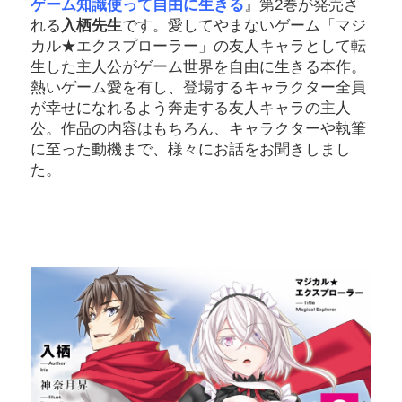
ゲーム知識使って自由に生きる
』第2巻が発売さ
れる
入栖先生
です。愛してやまないゲーム「マジ
カル★エクスプローラー」の友人キャラとして転
生した主人公がゲーム世界を自由に生きる本作。
熱いゲーム愛を有し、登場するキャラクター全員
が幸せになれるよう奔走する友人キャラの主人
公。作品の内容はもちろん、キャラクターや執筆
に至った動機まで、様々にお話をお聞きしまし
た。