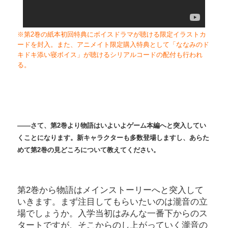
※第2巻の紙本初回特典にボイスドラマが聴ける限定イラストカ
ードを封入。また、アニメイト限定購入特典として「ななみのド
キドキ添い寝ボイス」が聴けるシリアルコードの配付も行われ
る。
――さて、第2巻より物語はいよいよゲーム本編へと突入してい
くことになります。新キャラクターも多数登場しますし、あらた
めて第2巻の見どころについて教えてください。
第2巻から物語はメインストーリーへと突入して
いきます。まず注目してもらいたいのは瀧音の立
場でしょうか。入学当初はみんな一番下からのス
タートですが、そこからのし上がっていく瀧音の