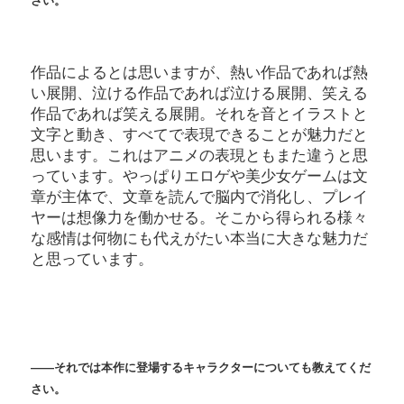
さい。
作品によるとは思いますが、熱い作品であれば熱
い展開、泣ける作品であれば泣ける展開、笑える
作品であれば笑える展開。それを音とイラストと
文字と動き、すべてで表現できることが魅力だと
思います。これはアニメの表現ともまた違うと思
っています。やっぱりエロゲや美少女ゲームは文
章が主体で、文章を読んで脳内で消化し、プレイ
ヤーは想像力を働かせる。そこから得られる様々
な感情は何物にも代えがたい本当に大きな魅力だ
と思っています。
――それでは本作に登場するキャラクターについても教えてくだ
さい。