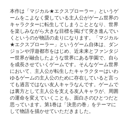
本作は「マジカル★エクスプローラー」というゲ
ームをこよなく愛している主人公がゲーム世界の
キャラクターに転生してしまうこととなり、世界
を楽しみながら大きな目標を掲げて突き進んでい
くというのが物語の走りになります。「マジカル
★エクスプローラー」というゲーム自体は、ダン
ジョンや浮遊都市をはじめ、近未来とファンタジ
ー世界が融合したような世界にある学園で、自ら
を成長させていくゲームです。そんなゲーム世界
において、主人公が転生したキャラクターはいわ
ゆるゲームの主人公のために存在していると言っ
ても過言ではない友人キャラなんです。ゲームで
は裏方として主人公を支える友人キャラが、周囲
の運命を変えていくことも、面白さのひとつだと
思っています。第1巻は「決意の巻」をテーマに
して物語を描かせていただきました。