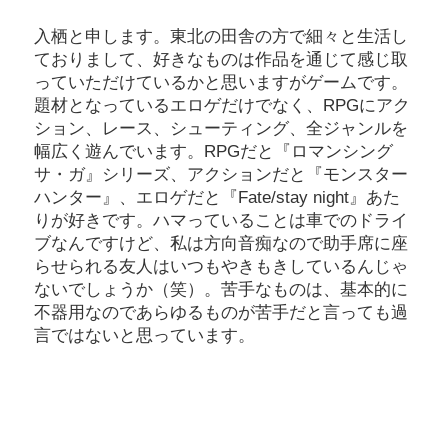
入栖と申します。東北の田舎の方で細々と生活し
ておりまして、好きなものは作品を通じて感じ取
っていただけているかと思いますがゲームです。
題材となっているエロゲだけでなく、RPGにアク
ション、レース、シューティング、全ジャンルを
幅広く遊んでいます。RPGだと『ロマンシング
サ・ガ』シリーズ、アクションだと『モンスター
ハンター』、エロゲだと『Fate/stay night』あた
りが好きです。ハマっていることは車でのドライ
ブなんですけど、私は方向音痴なので助手席に座
らせられる友人はいつもやきもきしているんじゃ
ないでしょうか（笑）。苦手なものは、基本的に
不器用なのであらゆるものが苦手だと言っても過
言ではないと思っています。