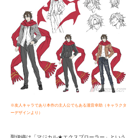
※友人キャラであり本作の主人公でもある瀧音幸助（キャラクタ
ーデザインより）
聖伊織は「マジカル★エクスプローラー」という