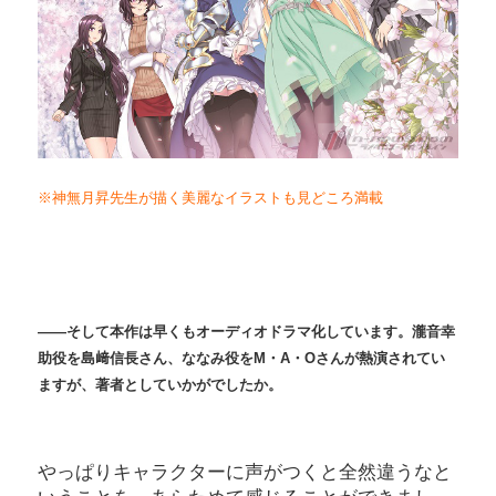
※神無月昇先生が描く美麗なイラストも見どころ満載
――そして本作は早くもオーディオドラマ化しています。瀧音幸
助役を島﨑信長さん、ななみ役をM・A・Oさんが熱演されてい
ますが、著者としていかがでしたか。
やっぱりキャラクターに声がつくと全然違うなと