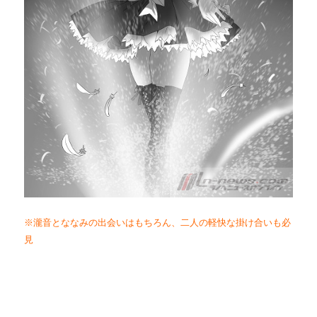
※瀧音とななみの出会いはもちろん、二人の軽快な掛け合いも必
見