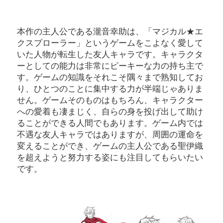
本作の主人公である瀧音幸助は、「マジカル★エ
クスプローラー」というゲームをこよなく愛して
いた人物が転生した友人キャラです。キャラクタ
ーとしての能力は非常にピーキーな力の持ち主で
す。ゲームの知識をそれこそ隅々まで熟知してお
り、ひとつのことに集中する力が半端じゃありま
せん。ゲームそのものはもちろん、キャラクター
への愛着も凄まじく、自らの身を投げ出して助け
ることができる人間でもあります。ゲーム内では
不遇な友人キャラではありますが、周囲の運命を
変えることができ、ゲームの主人公である聖伊織
を超えようと努力する姿にも注目してもらいたい
です。