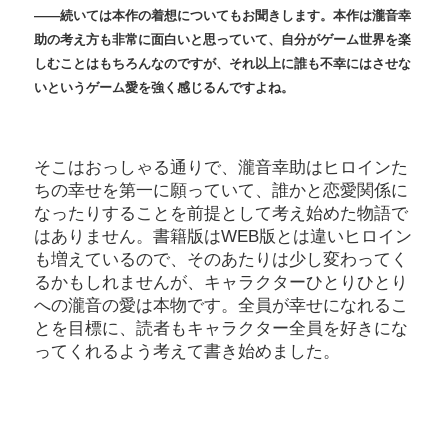
――続いては本作の着想についてもお聞きします。本作は瀧音幸
助の考え方も非常に面白いと思っていて、自分がゲーム世界を楽
しむことはもちろんなのですが、それ以上に誰も不幸にはさせな
いというゲーム愛を強く感じるんですよね。
そこはおっしゃる通りで、瀧音幸助はヒロインた
ちの幸せを第一に願っていて、誰かと恋愛関係に
なったりすることを前提として考え始めた物語で
はありません。書籍版はWEB版とは違いヒロイン
も増えているので、そのあたりは少し変わってく
るかもしれませんが、キャラクターひとりひとり
への瀧音の愛は本物です。全員が幸せになれるこ
とを目標に、読者もキャラクター全員を好きにな
ってくれるよう考えて書き始めました。