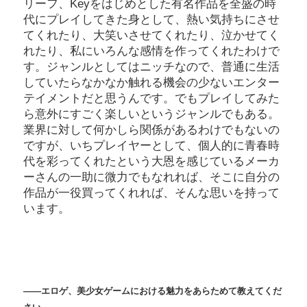
リーフ、Keyをはじめとした有名作品を全盛の時
代にプレイしてきた身として、熱い気持ちにさせ
てくれたり、大笑いさせてくれたり、泣かせてく
れたり、私にいろんな感情を作ってくれたわけで
す。ジャンルとしてはニッチなので、普通に生活
していたらなかなか触れる機会の少ないエンター
テイメントだと思うんです。でもプレイしてみた
ら意外にすごく楽しいというジャンルでもある。
業界に対して何かしら関係があるわけでもないの
ですが、いちプレイヤーとして、個人的に青春時
代を彩ってくれたという大恩を感じているメーカ
ーさんの一助に微力でもなれれば、そこに自分の
作品が一役買ってくれれば、そんな思いを持って
います。
――エロゲ、美少女ゲームにおける魅力をあらためて教えてくだ