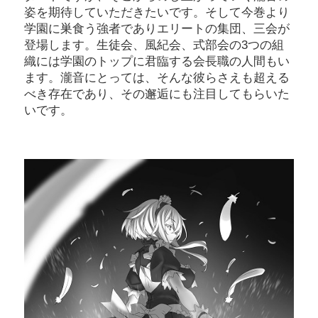
姿を期待していただきたいです。そして今巻より
学園に巣食う強者でありエリートの集団、三会が
登場します。生徒会、風紀会、式部会の3つの組
織には学園のトップに君臨する会長職の人間もい
ます。瀧音にとっては、そんな彼らさえも超える
べき存在であり、その邂逅にも注目してもらいた
いです。