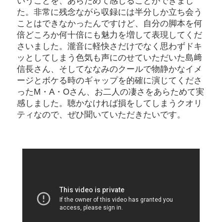
いうことを、あらためて感じることができまし
た。非常に残念ながら収録には半分しか立ち会う
ことはできなかったんですけど、自分の脚本を何
倍どころか何十倍にも魅力を増して表現してくだ
さいました。瀧音に軽快さだけでなく思わずドキ
ッとしてしまう色気も声にのせていただいた島﨑
信長さん、そしてななみのクールで物静かなイメ
ージとボケる時のギャップを的確に演じてくださ
ったM・A・Oさん、お二人の凄さをあらためて実
感しました。聴かなければ損をしてしまうクオリ
ティなので、ぜひ聞いていただきたいです。