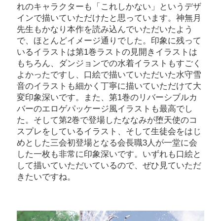
れのキャラクターも「これしかない」というデザ
インで描いていただけたと思っています。神無月
先生もかなり本作を読み込んでいただいたよう
で、ほとんどイメージ通りでした。印象に残って
いるイラストは第1巻ラストの見開きイラストは
もちろん、ダンジョンでの水着イラストもすごく
よかったですし、口絵で描いていただいた水守雪
音のイラストも細かく丁寧に描いていただけて大
変印象深いです。また、第1巻のリバーシブルカ
バーのエロゲパッケージ風イラストも最高でし
た。そして第2巻で登場したななみが堕天使のコ
スプレをしているイラスト、そして生徒会をはじ
めとした三会初登場となる会長職3人が一堂に会
した一枚も非常に印象深いです。いずれも口絵と
して描いていただいているので、ぜひ見ていただ
きたいですね。