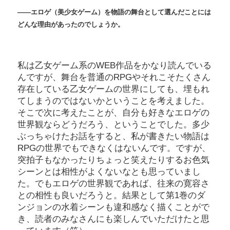
――エロゲ（美少女ゲーム）を物語の舞台として選んだことには
どんな理由があったのでしょうか。
私は乙女ゲーム系のWEB作品をかなり読んでいる
んですが、舞台を普通のRPGやそれこそたくさん
存在している乙女ゲームの世界にしても、埋もれ
てしまうのではないかということを考えました。
そこで次に考えたことが、自分も好きなエロゲの
世界観ならどうだろう、ということでした。多少
ぶっちゃけたお話をすると、私が書きたい物語は
RPGの世界でもできなくはないんです。ですが、
突拍子もなかったりちょっと笑えたりするお色気
シーンとは相性がよくないなとも思っていまし
た。でもエロゲの世界観であれば、往来の寛容さ
との相性も良いだろうと。結果として第1巻のダ
ンジョンの水着シーンも違和感なく描くことがで
き、読者のみなさんにも楽しんでいただけたと思