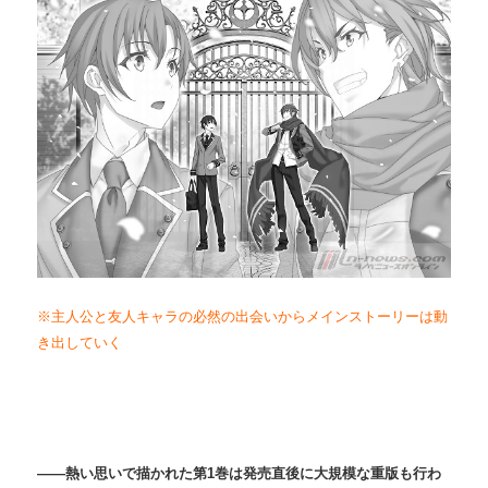
※主人公と友人キャラの必然の出会いからメインストーリーは動
き出していく
――熱い思いで描かれた第1巻は発売直後に大規模な重版も行わ