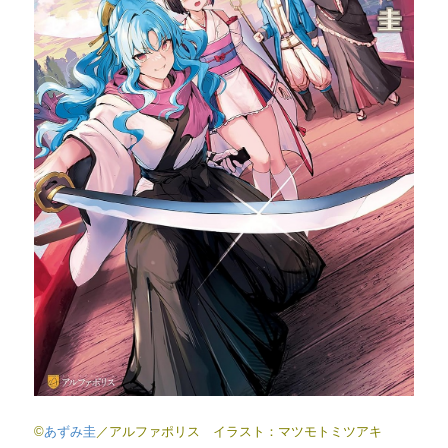
©
あずみ圭
／アルファポリス イラスト：マツモトミツアキ