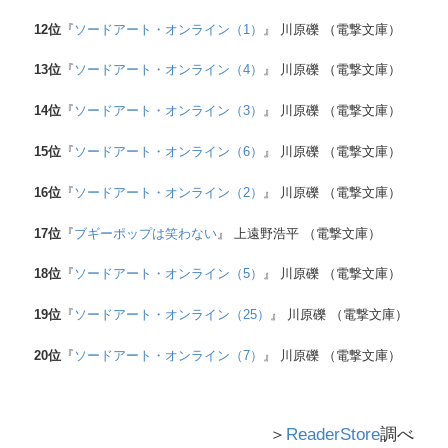
12
位
『
ソードアート・オンライン（1）
』 川原礫 （電撃文庫）
13
位
『
ソードアート・オンライン（4）
』 川原礫 （電撃文庫）
14
位
『
ソードアート・オンライン（3）
』 川原礫 （電撃文庫）
15
位
『
ソードアート・オンライン（6）
』 川原礫 （電撃文庫）
16
位
『
ソードアート・オンライン（2）
』 川原礫 （電撃文庫）
17
位
『
ブギーポップは笑わない
』 上遠野浩平 （電撃文庫）
18
位
『
ソードアート・オンライン（5）
』 川原礫 （電撃文庫）
19
位
『
ソードアート・オンライン（25）
』 川原礫 （電撃文庫）
20
位
『
ソードアート・オンライン（7）
』 川原礫 （電撃文庫）
＞
ReaderStore
調べ