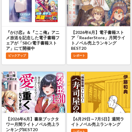
『かけ恋』＆『ここ俺』アニ
【2026年6月】電子書籍スト
メ放送を記念した電子書籍フ
ア「ReaderStore」月間ライ
ェアが「SBCr電子書籍スト
トノベル売上ランキング
ア」にて開催中
BEST20
ピックアップ
レポート
【2026年6月】書泉ブックタ
【6月29日～7月5日】週間ラ
ワー月間ライトノベル売上ラ
イトノベル売上ランキング
ンキングBEST20
レポート