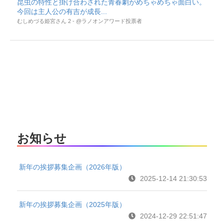
昆虫の特性と掛け合わされた青春劇がめちゃめちゃ面白い。
今回は主人公の有吉が成長...
むしめづる姫宮さん 2 - @ラノオンアワード投票者
お知らせ
新年の挨拶募集企画（2026年版）
2025-12-14 21:30:53
新年の挨拶募集企画（2025年版）
2024-12-29 22:51:47