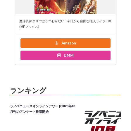
魔導具師ダリヤはうつむかない ~今日から自由な職人ライフ~10
(MFブックス)
Amazon
DMM
ランキング
ラノベニュースオンラインアワード2023年10
月刊のアンケート投票開始