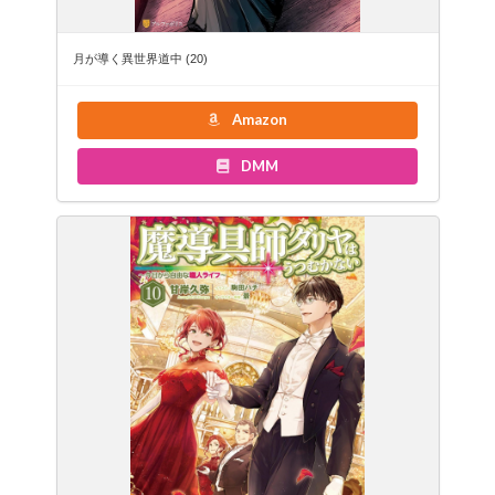
月が導く異世界道中 (20)
Amazon
DMM