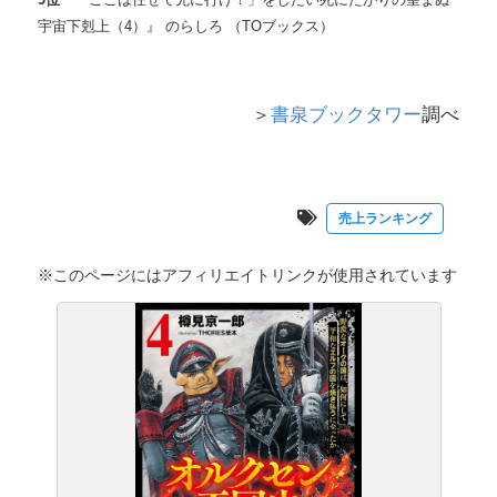
宇宙下剋上（4）』 のらしろ （TOブックス）
＞
書泉ブックタワー
調べ
売上ランキング
※このページにはアフィリエイトリンクが使用されています