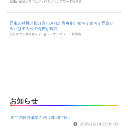
結婚が前提のラブコメ - @ラノオンアワード投票者
昆虫の特性と掛け合わされた青春劇がめちゃめちゃ面白い。
今回は主人公の有吉が成長...
むしめづる姫宮さん 2 - @ラノオンアワード投票者
お知らせ
新年の挨拶募集企画（2026年版）
2025-12-14 21:30:53