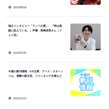
2023/08/18
独占インタビュー「ラノベの素」 『神は遊
戯に飢えている。』声優・島﨑信長さん（フ
ェイ役）
2023/07/25
今週の新刊情報：GA文庫、アース・スターノ
ベル、電撃の新文芸、ファンタジア文庫など
2023/11/13