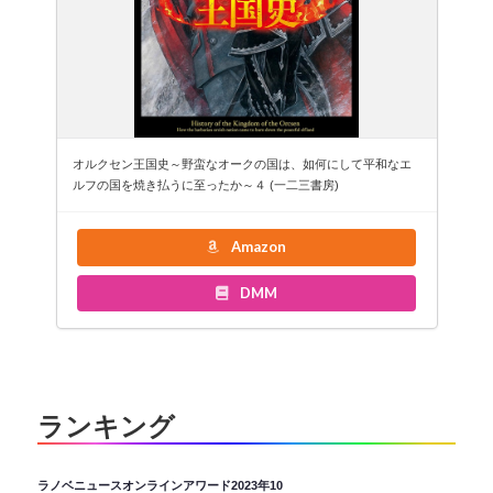
オルクセン王国史～野蛮なオークの国は、如何にして平和なエ
ルフの国を焼き払うに至ったか～４ (一二三書房)
Amazon
DMM
ランキング
ラノベニュースオンラインアワード2023年10