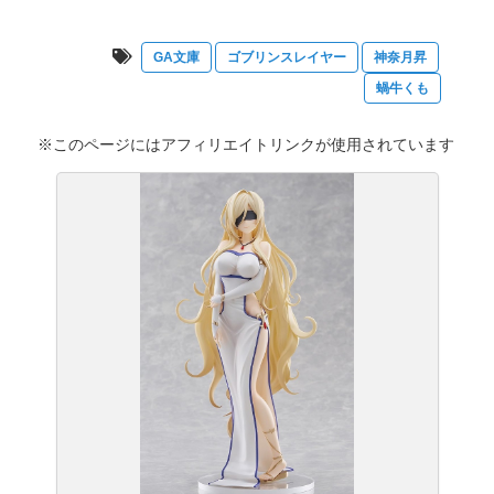
GA文庫
ゴブリンスレイヤー
神奈月昇
蝸牛くも
※このページにはアフィリエイトリンクが使用されています