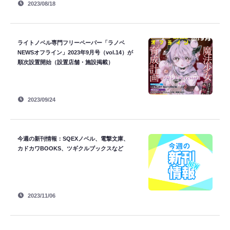
2023/08/18
ライトノベル専門フリーペーパー「ラノベ
NEWSオフライン」2023年9月号（vol.14）が
順次設置開始（設置店舗・施設掲載）
2023/09/24
今週の新刊情報：SQEXノベル、電撃文庫、
カドカワBOOKS、ツギクルブックスなど
2023/11/06