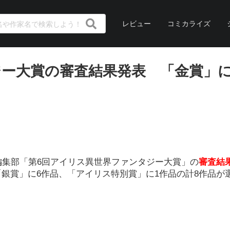
レビュー
コミカライズ
ジー大賞の審査結果発表 「金賞」に
編集部「第6回アイリス異世界ファンタジー大賞」の
審査結
銀賞」に6作品、「アイリス特別賞」に1作品の計8作品が