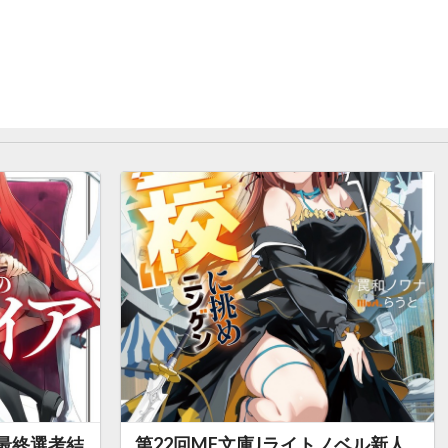
の最終選考結
第22回MF文庫Jライトノベル新人