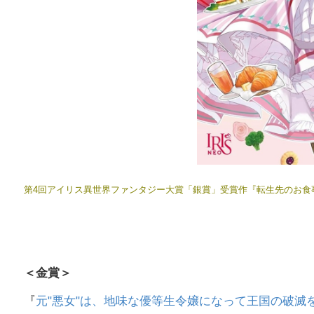
第4回アイリス異世界ファンタジー大賞「銀賞」受賞作『転生先のお食
＜金賞＞
『
元"悪女"は、地味な優等生令嬢になって王国の破滅