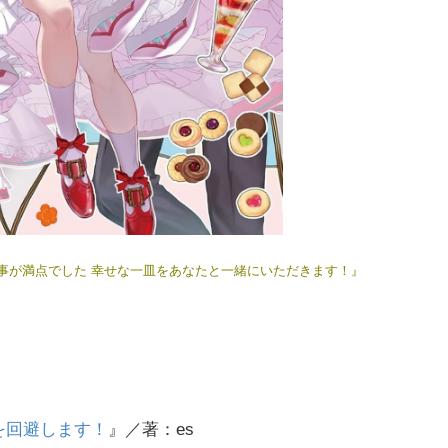
事が満点でした 幸せな一皿をあなたと一緒にいただきます！』
を回避します！
』／著：es