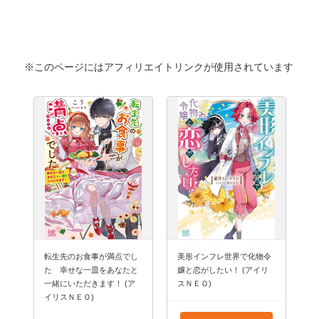
※このページにはアフィリエイトリンクが使用されています
転生先のお食事が満点でし
美形インフレ世界で化物令
た 幸せな一皿をあなたと
嬢と恋がしたい！ (アイリ
一緒にいただきます！ (ア
スＮＥＯ)
イリスＮＥＯ)