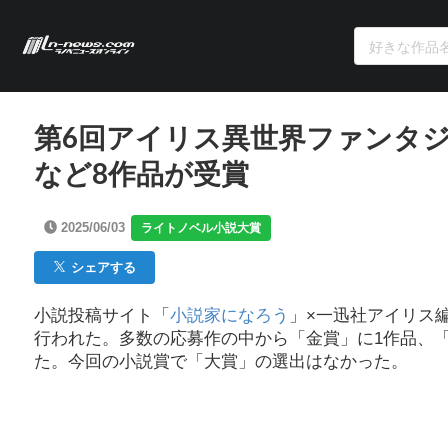
第6回アイリス異世界ファンタ
など8作品が受賞
2025/06/03
ライトノベル小説大賞
シェアする
小説投稿サイト「
小説家になろう
」×一迅社アイリス
行われた。多数の応募作の中から「金賞」に1作品、「
た。今回の小説賞で「大賞」の選出はなかった。