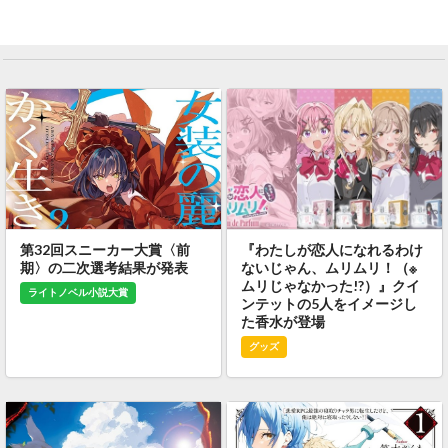
第32回スニーカー大賞〈前
『わたしが恋人になれるわけ
期〉の二次選考結果が発表
ないじゃん、ムリムリ！（※
ムリじゃなかった!?）』クイ
ライトノベル小説大賞
ンテットの5人をイメージし
た香水が登場
グッズ