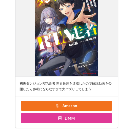
初級ダンジョンRTA走者 世界最速を達成したので解説動画を公
開したら参考にならなすぎで大バズりしてしまう
Amazon
DMM