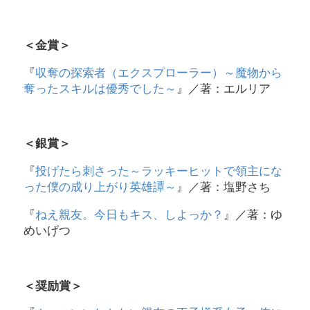
＜金賞＞
『
収奪の探索者（エクスプローラー）～魔物から
奪ったスキルは優秀でした～
』／著：エルリア
＜銀賞＞
『
投げたら刺さった～ラッキーヒットで領主にな
った僕の成り上がり英雄譚～
』／著：塩野さち
『
ねえ親友。今日もキス、しよっか？
』／著：ゆ
めいげつ
＜奨励賞＞