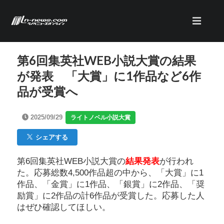
第6回集英社WEB小説大賞の結果
が発表 「大賞」に1作品など6作
品が受賞へ
2025/09/29
ライトノベル小説大賞
シェアする
第6回集英社WEB小説大賞の
結果発表
が行われ
た。応募総数4,500作品超の中から、「大賞」に1
作品、「金賞」に1作品、「銀賞」に2作品、「奨
励賞」に2作品の計6作品が受賞した。応募した人
はぜひ確認してほしい。