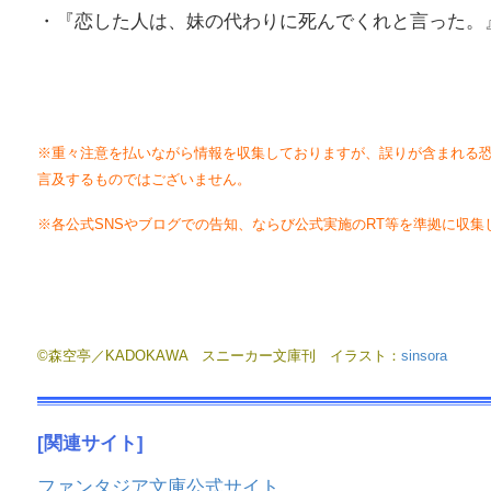
・『恋した人は、妹の代わりに死んでくれと言った。』
※重々注意を払いながら情報を収集しておりますが、誤りが含まれる
言及するものではございません。
※各公式SNSやブログでの告知、ならび公式実施のRT等を準拠に収集
©森空亭／KADOKAWA スニーカー文庫刊 イラスト：
sinsora
[
関連サイト]
ファンタジア文庫公式サイト