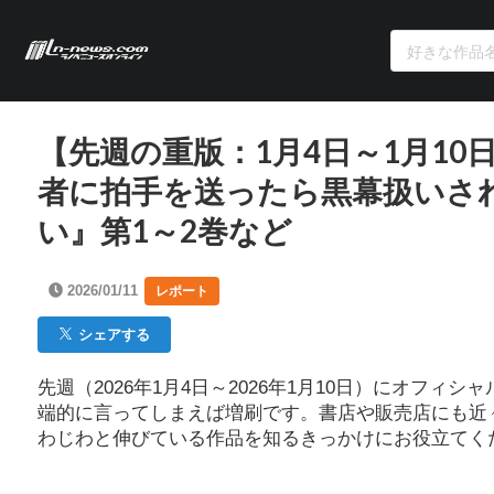
【先週の重版：1月4日～1月1
者に拍手を送ったら黒幕扱いさ
い』第1～2巻など
2026/01/11
レポート
シェアする
先週（2026年1月4日～2026年1月10日）にオフ
端的に言ってしまえば増刷です。書店や販売店にも近
わじわと伸びている作品を知るきっかけにお役立てく