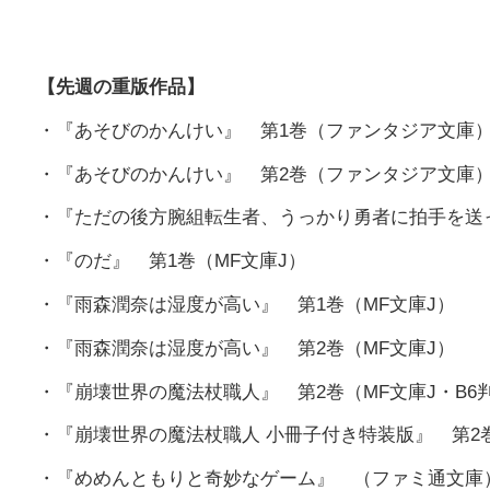
【先週の重版作品】
・『あそびのかんけい』 第1巻（ファンタジア文庫
・『あそびのかんけい』 第2巻（ファンタジア文庫
・『ただの後方腕組転生者、うっかり勇者に拍手を送
・『のだ』 第1巻（MF文庫J）
・『雨森潤奈は湿度が高い』 第1巻（MF文庫J）
・『雨森潤奈は湿度が高い』 第2巻（MF文庫J）
・『崩壊世界の魔法杖職人』 第2巻（MF文庫J・B6
・『崩壊世界の魔法杖職人 小冊子付き特装版』 第2巻
・『めめんともりと奇妙なゲーム』 （ファミ通文庫