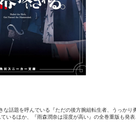
大きな話題を呼んでいる『ただの後方腕組転生者、うっかり
れているほか、『雨森潤奈は湿度が高い』の全巻重版も発表