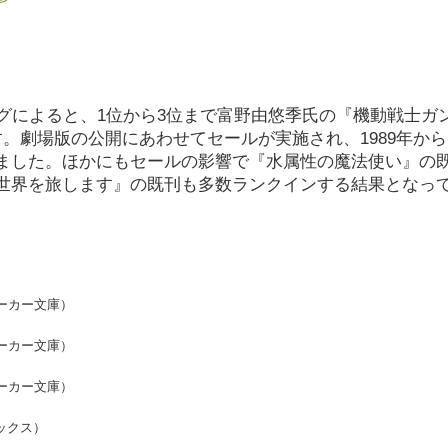
ンキングによると、1位から3位まで富野由悠季氏の『機動戦士ガ
。劇場版の公開にあわせてセールが実施され、1989年から1
ました。ほかにもセールの影響で『水属性の魔法使い』の
世界を旅します』の既刊も多数ランクインする結果となっ
ニーカー文庫）
ニーカー文庫）
ニーカー文庫）
ブックス）