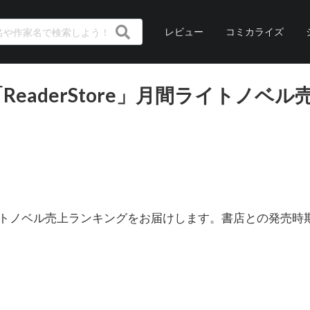
レビュー
コミカライズ
ReaderStore」月間ライトノベル
」月間ライトノベル売上ランキングをお届けします。書店との発売
。