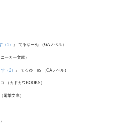
す（1）
』 てるゆーぬ （GAノベル）
スニーカー文庫）
す（2）
』 てるゆーぬ （GAノベル）
コ （カドカワBOOKS）
 （電撃文庫）
S）
）