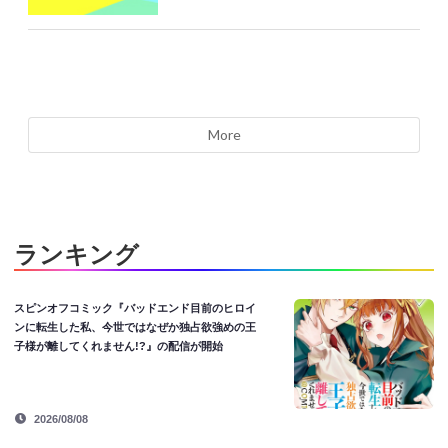
More
ランキング
スピンオフコミック『バッドエンド目前のヒロイ
ンに転生した私、今世ではなぜか独占欲強めの王
子様が離してくれません!?』の配信が開始
2026/08/08