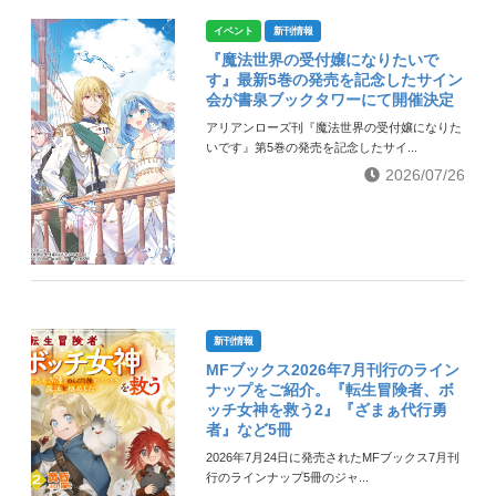
イベント
新刊情報
『魔法世界の受付嬢になりたいで
す』最新5巻の発売を記念したサイン
会が書泉ブックタワーにて開催決定
アリアンローズ刊『魔法世界の受付嬢になりた
いです』第5巻の発売を記念したサイ...
2026/07/26
新刊情報
MFブックス2026年7月刊行のライン
ナップをご紹介。『転生冒険者、ボ
ッチ女神を救う2』『ざまぁ代行勇
者』など5冊
2026年7月24日に発売されたMFブックス7月刊
行のラインナップ5冊のジャ...