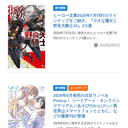
新刊情報
ヒーロー文庫2026年7月刊行のライ
ンナップをご紹介。『小さな魔女と
野良犬騎士10』の1冊
2026年7月31日に発売されたヒーロー文庫7月
刊行のラインナップ1冊のジャ...
2026/08/02
新刊情報
ピックアップ
2026年8月発売の注目ラノベを
Pickup！ ソードアート・オンライン
マテリアル／あそびのかんけい／異
世界はスマートフォンとともに。な
どの最新刊が登場
2026年8月に発売する注目のライトノベルをピ