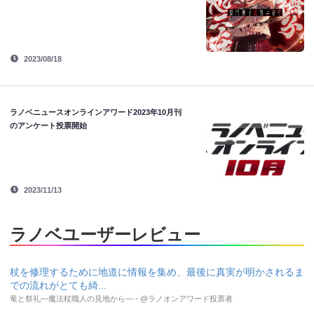
2023/08/18
ラノベニュースオンラインアワード2023年10月刊
のアンケート投票開始
2023/11/13
ラノベユーザーレビュー
杖を修理するために地道に情報を集め、最後に真実が明かされるま
での流れがとても綺...
竜と祭礼―魔法杖職人の見地から― - @ラノオンアワード投票者