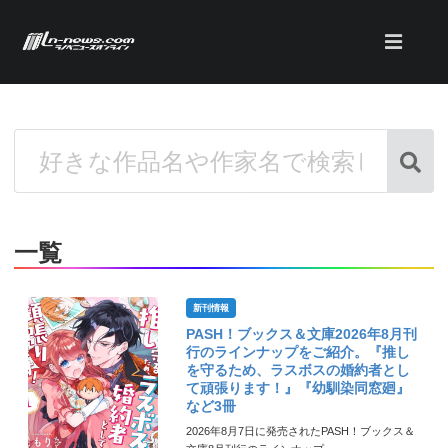
一覧
新刊情報
PASH！ブックス＆文庫2026年8月刊
行のラインナップをご紹介。『推し
を守るため、ラスボスの婚約者とし
て頑張ります！』『幼馴染同窓廻』
など3冊
2026年8月7日に発売されたPASH！ブックス＆