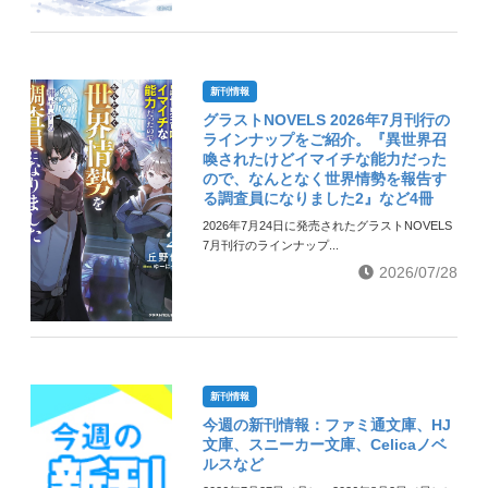
新刊情報
グラストNOVELS 2026年7月刊行の
ラインナップをご紹介。『異世界召
喚されたけどイマイチな能力だった
ので、なんとなく世界情勢を報告す
る調査員になりました2』など4冊
2026年7月24日に発売されたグラストNOVELS
7月刊行のラインナップ...
2026/07/28
新刊情報
今週の新刊情報：ファミ通文庫、HJ
文庫、スニーカー文庫、Celicaノベ
ルスなど