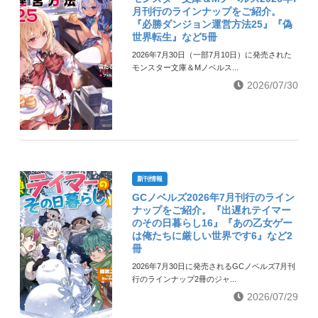
月刊行のラインナップをご紹介。
『必勝ダンジョン運営方法25』『偽
世界転生』など5冊
2026年7月30日（一部7月10日）に発売された
モンスター文庫＆Mノベルス...
2026/07/30
新刊情報
GCノベルズ2026年7月刊行のライン
ナップをご紹介。『出遅れテイマー
のその日暮らし16』『あの乙女ゲー
は俺たちに厳しい世界です6』など2
冊
2026年7月30日に発売されるGCノベルズ7月刊
行のラインナップ2冊のジャ...
2026/07/29