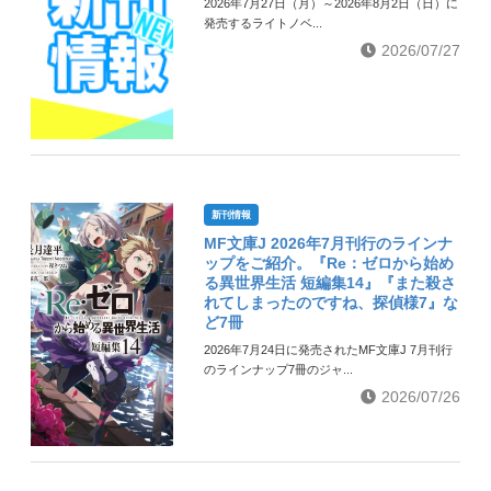
2026年7月27日（月）～2026年8月2日（日）に
発売するライトノベ...
2026/07/27
新刊情報
MF文庫J 2026年7月刊行のラインナ
ップをご紹介。『Re：ゼロから始め
る異世界生活 短編集14』『また殺さ
れてしまったのですね、探偵様7』な
ど7冊
2026年7月24日に発売されたMF文庫J 7月刊行
のラインナップ7冊のジャ...
2026/07/26