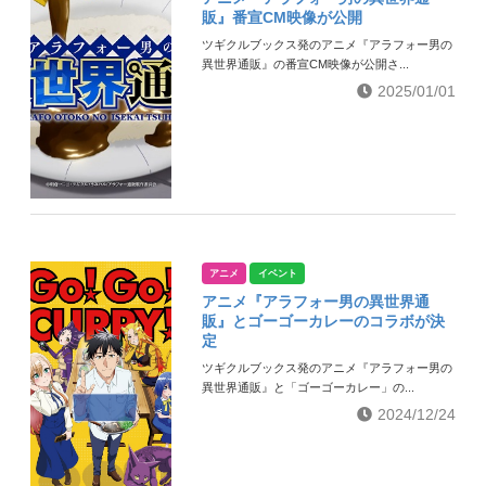
販』番宣CM映像が公開
ツギクルブックス発のアニメ『アラフォー男の
異世界通販』の番宣CM映像が公開さ...
2025/01/01
アニメ
イベント
アニメ『アラフォー男の異世界通
販』とゴーゴーカレーのコラボが決
定
ツギクルブックス発のアニメ『アラフォー男の
異世界通販』と「ゴーゴーカレー」の...
2024/12/24