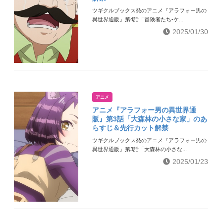
ツギクルブックス発のアニメ『アラフォー男の
異世界通販』第4話「冒険者たち-ケ...
2025/01/30
アニメ
アニメ『アラフォー男の異世界通
販』第3話「大森林の小さな家」のあ
らすじ＆先行カット解禁
ツギクルブックス発のアニメ『アラフォー男の
異世界通販』第3話「大森林の小さな...
2025/01/23