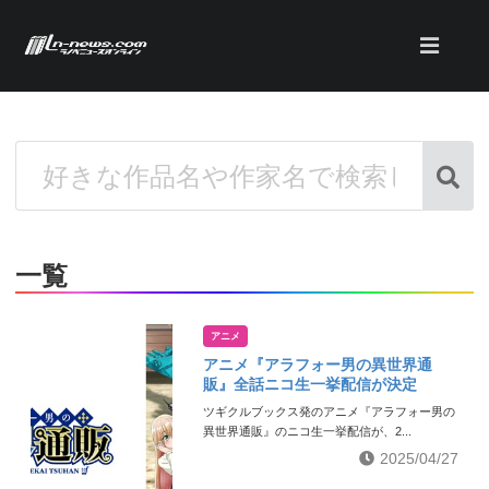
一覧
アニメ
アニメ『アラフォー男の異世界通
販』全話ニコ生一挙配信が決定
ツギクルブックス発のアニメ『アラフォー男の
異世界通販』のニコ生一挙配信が、2...
2025/04/27