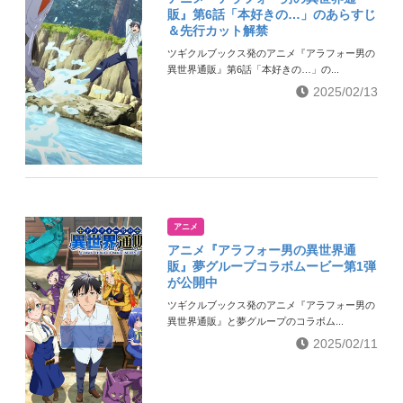
販』第6話「本好きの…」のあらすじ
＆先行カット解禁
ツギクルブックス発のアニメ『アラフォー男の
異世界通販』第6話「本好きの…」の...
2025/02/13
アニメ
アニメ『アラフォー男の異世界通
販』夢グループコラボムービー第1弾
が公開中
ツギクルブックス発のアニメ『アラフォー男の
異世界通販』と夢グループのコラボム...
2025/02/11