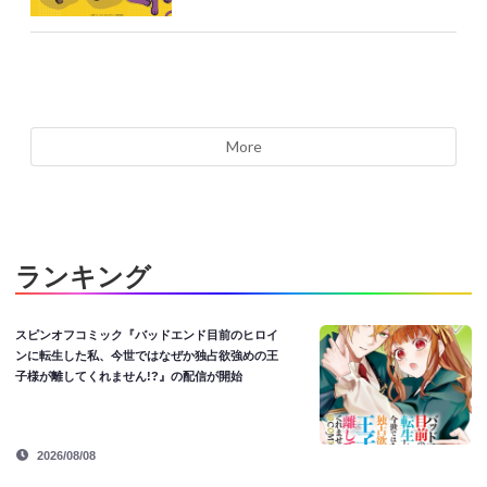
More
ランキング
スピンオフコミック『バッドエンド目前のヒロイ
ンに転生した私、今世ではなぜか独占欲強めの王
子様が離してくれません!?』の配信が開始
2026/08/08