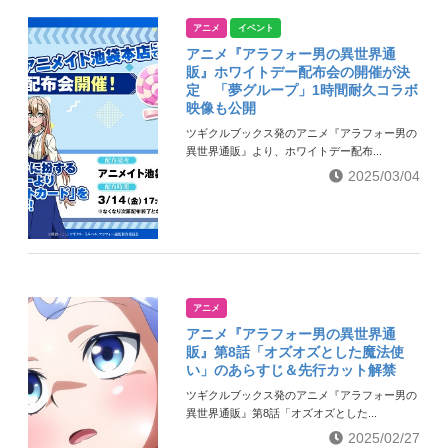
アニメ
イベント
アニメ『アラフォー男の異世界通
販』ホワイトデー配布会の開催が決
定 「夢グループ」1時間耐久コラボ
映像も公開
ツギクルブックス発のアニメ『アラフォー男の
異世界通販』より、ホワイトデー配布...
2025/03/04
アニメ
アニメ『アラフォー男の異世界通
販』第8話「オズオズとした魔法使
い」のあらすじ＆先行カット解禁
ツギクルブックス発のアニメ『アラフォー男の
異世界通販』第8話「オズオズとした...
2025/02/27