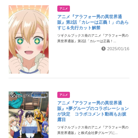
アニメ
アニメ『アラフォー男の異世界通
販』第2話「カレーは正義！」のあら
すじ＆先行カット解禁
ツギクルブックス発のアニメ『アラフォー男の
異世界通販』第2話「カレーは正義！...
2025/01/16
アニメ
アニメ『アラフォー男の異世界通
販』×夢グループのコラボレーション
が決定 コラボコメント動画もお披
露目
ツギクルブックス発のアニメ『アラフォー男の
異世界通販』と株式会社夢グループに...