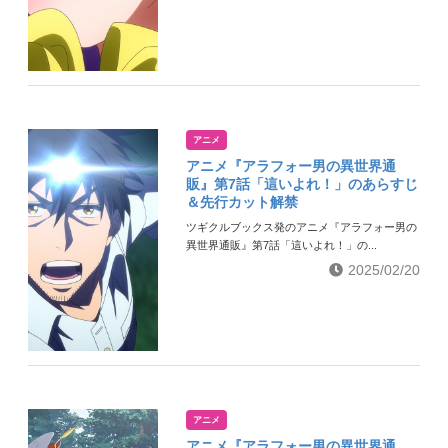
アニメ
アニメ『アラフォー男の異世界通
販』第7話「這いよれ！」のあらすじ
＆先行カット解禁
ツギクルブックス発のアニメ『アラフォー男の
異世界通販』第7話「這いよれ！」の...
2025/02/20
アニメ
アニメ『アラフォー男の異世界通