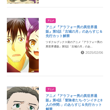
アニメ
アニメ『アラフォー男の異世界通
販』第5話「古城の月」のあらすじ＆
先行カット解禁
ツギクルブックス発のアニメ『アラフォー男の
異世界通販』第5話「古城の月」のあ...
2025/02/06
アニメ
アニメ『アラフォー男の異世界通
販』第4話「冒険者たち-ケンイチと8
人の仲間-」のあらすじ＆先行カット
解禁