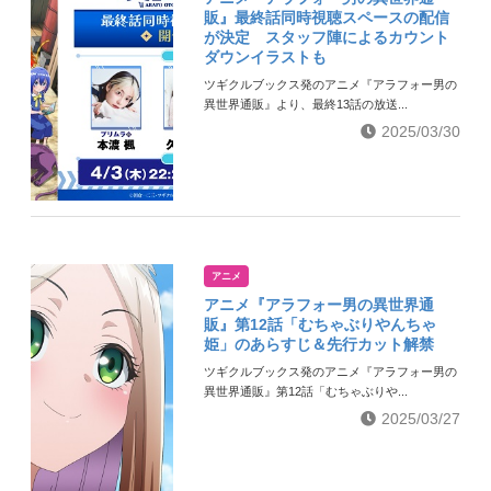
販』最終話同時視聴スペースの配信
が決定 スタッフ陣によるカウント
ダウンイラストも
ツギクルブックス発のアニメ『アラフォー男の
異世界通販』より、最終13話の放送...
2025/03/30
アニメ
アニメ『アラフォー男の異世界通
販』第12話「むちゃぶりやんちゃ
姫」のあらすじ＆先行カット解禁
ツギクルブックス発のアニメ『アラフォー男の
異世界通販』第12話「むちゃぶりや...
2025/03/27