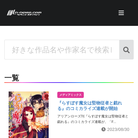
一覧
メディアミックス
『らすぼす魔女は堅物従者と戯れ
る』のコミカライズ連載が開始
アリアンローズ刊『らすぼす魔女は堅物従者と
戯れる』のコミカライズ連載が、「F...
2023/08/30