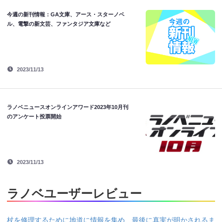
今週の新刊情報：GA文庫、アース・スターノベ
ル、電撃の新文芸、ファンタジア文庫など
2023/11/13
ラノベニュースオンラインアワード2023年10月刊
のアンケート投票開始
2023/11/13
ラノベユーザーレビュー
杖を修理するために地道に情報を集め、最後に真実が明かされるま