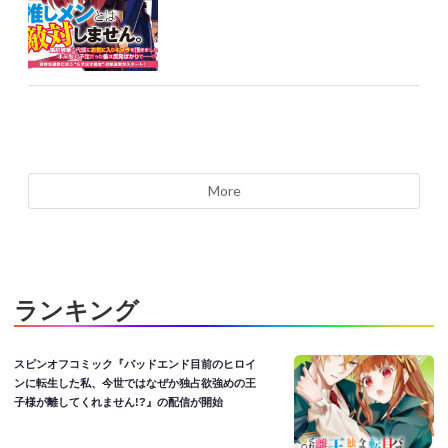
More
ランキング
スピンオフコミック『バッドエンド目前のヒロイ
ンに転生した私、今世ではなぜか独占欲強めの王
子様が離してくれません!?』の配信が開始