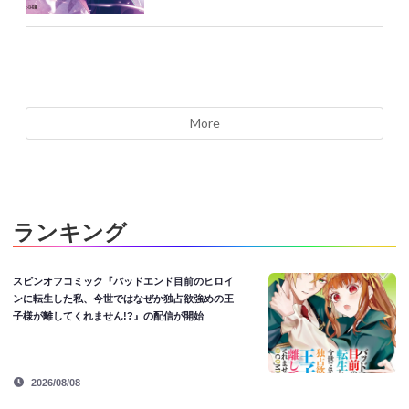
More
ランキング
スピンオフコミック『バッドエンド目前のヒロイ
ンに転生した私、今世ではなぜか独占欲強めの王
子様が離してくれません!?』の配信が開始
2026/08/08