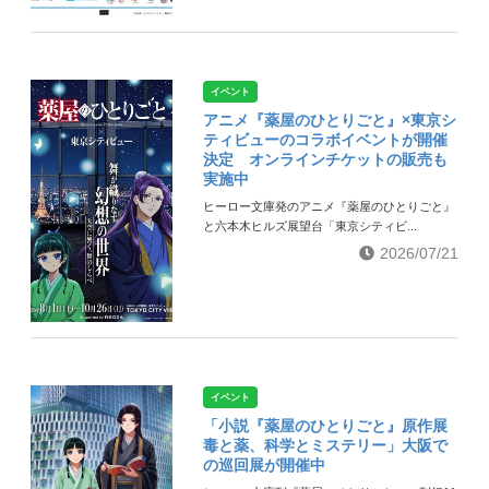
イベント
アニメ『薬屋のひとりごと』×東京シ
ティビューのコラボイベントが開催
決定 オンラインチケットの販売も
実施中
ヒーロー文庫発のアニメ『薬屋のひとりごと』
と六本木ヒルズ展望台「東京シティビ...
2026/07/21
イベント
「小説『薬屋のひとりごと』原作展
毒と薬、科学とミステリー」大阪で
の巡回展が開催中