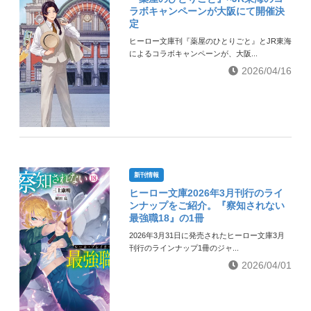
ラボキャンペーンが大阪にて開催決
定
ヒーロー文庫刊『薬屋のひとりごと』とJR東海
によるコラボキャンペーンが、大阪...
2026/04/16
新刊情報
ヒーロー文庫2026年3月刊行のライ
ンナップをご紹介。『察知されない
最強職18』の1冊
2026年3月31日に発売されたヒーロー文庫3月
刊行のラインナップ1冊のジャ...
2026/04/01