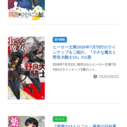
新刊情報
ヒーロー文庫2026年7月刊行のライ
ンナップをご紹介。『小さな魔女と
野良犬騎士10』の1冊
2026年7月31日に発売されたヒーロー文庫7月
刊行のラインナップ1冊のジャ...
2026/08/02
イベント
『薬屋のひとりごと』著者の日向夏