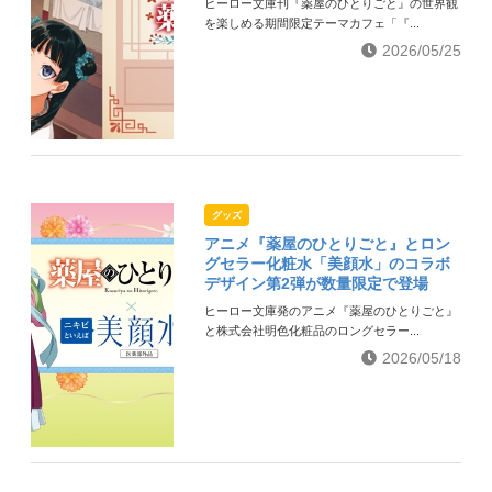
ヒーロー文庫刊『薬屋のひとりごと』の世界観
を楽しめる期間限定テーマカフェ「『...
2026/05/25
グッズ
アニメ『薬屋のひとりごと』とロン
グセラー化粧水「美顔水」のコラボ
デザイン第2弾が数量限定で登場
ヒーロー文庫発のアニメ『薬屋のひとりごと』
と株式会社明色化粧品のロングセラー...
2026/05/18