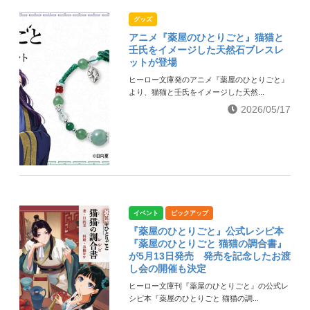
グッズ
アニメ『薬屋のひとりごと』猫猫と
壬氏をイメージした天然石ブレスレ
ットが登場
ヒーロー文庫発のアニメ『薬屋のひとりごと』
より、猫猫と壬氏をイメージした天然...
2026/05/17
イベント
ピックアップ
『薬屋のひとりごと』公式レシピ本
『薬屋のひとりごと 猫猫の調合書』
が5月13日発売 発売を記念したお渡
し会の開催も決定
ヒーロー文庫刊『薬屋のひとりごと』の公式レ
シピ本『薬屋のひとりごと 猫猫の調...