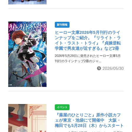
新刊情報
ヒーロー文庫2026年5月刊行のライ
ンナップをご紹介。『リライト・ラ
イト・ラスト・トライ』『貞操逆転
学園で男友達が近すぎる』など2冊
2026年5月29日に発売されたヒーロー文庫5月
刊行のラインナップ2冊のジャ...
2026/05/30
イベント
『薬屋のひとりごと』原作小説カフ
ェが東京・池袋にて開催中 大阪・
梅田でも5月28日（木）からスタート