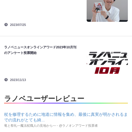
2023/07/25
ラノベニュースオンラインアワード2023年10月刊
のアンケート投票開始
2023/11/13
ラノベユーザーレビュー
杖を修理するために地道に情報を集め、最後に真実が明かされるま
での流れがとても綺...
竜と祭礼―魔法杖職人の見地から― - @ラノオンアワード投票者