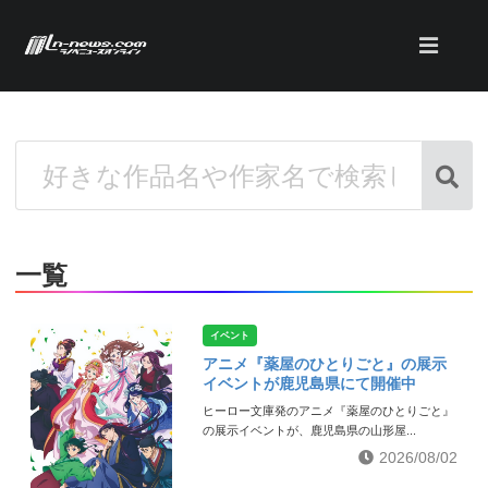
一覧
イベント
アニメ『薬屋のひとりごと』の展示
イベントが鹿児島県にて開催中
ヒーロー文庫発のアニメ『薬屋のひとりごと』
の展示イベントが、鹿児島県の山形屋...
2026/08/02