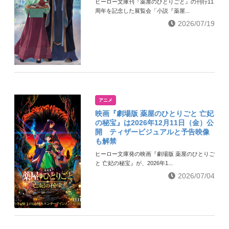
ヒーロー文庫刊『薬屋のひとりごと』の刊行11
周年を記念した展覧会「小説『薬屋...
2026/07/19
アニメ
映画『劇場版 薬屋のひとりごと 亡妃
の秘宝』は2026年12月11日（金）公
開 ティザービジュアルと予告映像
も解禁
ヒーロー文庫発の映画『劇場版 薬屋のひとりご
と 亡妃の秘宝』が、2026年1...
2026/07/04