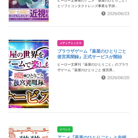
ヒーロー文庫発のアニメ『薬屋のひとりごと』
とソフトコンタクトレンズ事業を手掛...
2026/06/23
メディアミックス
ブラウザゲーム『薬屋のひとりごと
後宮異聞録』正式サービスが開始
ヒーロー文庫刊『薬屋のひとりごと』のブラウ
ザゲーム『薬屋のひとりごと 後宮異...
2026/06/20
イベント
アニメ『薬屋のひとりごと』と先端