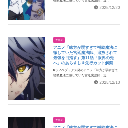
補助魔法に徹していた宮廷魔法師、追...
2025/12/20
アニメ
アニメ『味方が弱すぎて補助魔法に
徹していた宮廷魔法師、追放されて
最強を目指す』第11話「限界の先
へ」のあらすじ＆先行カット解禁
Kラノベブックス発のアニメ『味方が弱すぎて
補助魔法に徹していた宮廷魔法師、追...
2025/12/13
アニメ
アニメ『味方が弱すぎて補助魔法に