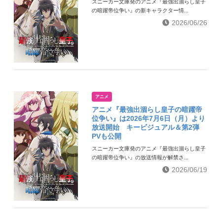
スニーカー文庫発のアニメ『最強出涸らし皇子
の暗躍帝位争い』の新キャラクター情...
2026/06/26
アニメ
アニメ『最強出涸らし皇子の暗躍帝
位争い』は2026年7月6日（月）より
放送開始 キービジュアル＆第2弾
PVも公開
スニーカー文庫発のアニメ『最強出涸らし皇子
の暗躍帝位争い』の放送情報が解禁さ...
2026/06/19