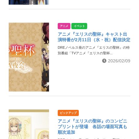
アニメ
イベント
アニメ『エリスの聖杯』キャスト出
演特番が2月11日（水・祝）配信決定
DREノベルス発のアニメ『エリスの聖杯』の特
別番組「TVアニメ『エリスの聖杯...
2026/02/09
ピックアップ
アニメ『エリスの聖杯』のコンビニ
プリントが登場 各話の場面写真も
順次追加