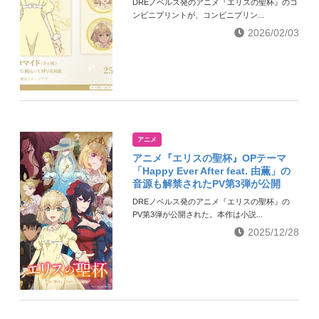
DREノベルス発のアニメ『エリスの聖杯』のコ
ンビニプリントが、コンビニプリン...
2026/02/03
アニメ
アニメ『エリスの聖杯』OPテーマ
「Happy Ever After feat. 由薫」の
音源も解禁されたPV第3弾が公開
DREノベルス発のアニメ『エリスの聖杯』の
PV第3弾が公開された。本作は小説...
2025/12/28