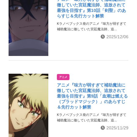
徹していた宮廷魔法師、追放されて
最強を目指す』第10話「剣聖」のあ
らすじ＆先行カット解禁
Kラノベブックス発のアニメ『味方が弱すぎて
補助魔法に徹していた宮廷魔法師、追...
2025/12/06
アニメ
アニメ『味方が弱すぎて補助魔法に
徹していた宮廷魔法師、追放されて
最強を目指す』第9話「血潮は燃える
（ブラッドマジック）」のあらすじ
＆先行カット解禁
Kラノベブックス発のアニメ『味方が弱すぎて
補助魔法に徹していた宮廷魔法師、追...
2025/11/29