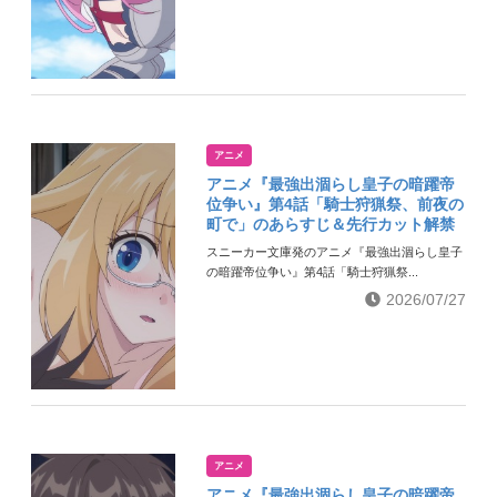
アニメ
アニメ『最強出涸らし皇子の暗躍帝
位争い』第4話「騎士狩猟祭、前夜の
町で」のあらすじ＆先行カット解禁
スニーカー文庫発のアニメ『最強出涸らし皇子
の暗躍帝位争い』第4話「騎士狩猟祭...
2026/07/27
アニメ
アニメ『最強出涸らし皇子の暗躍帝