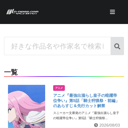
一覧
アニメ
アニメ『最強出涸らし皇子の暗躍帝
位争い』第5話「騎士狩猟祭・前編」
のあらすじ＆先行カット解禁
スニーカー文庫発のアニメ『最強出涸らし皇子
の暗躍帝位争い』第5話「騎士狩猟祭...
2026/08/03