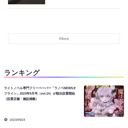
More
ランキング
ライトノベル専門フリーペーパー「ラノベNEWSオ
フライン」2023年9月号（vol.14）が順次設置開始
（設置店舗・施設掲載）
2023/09/24