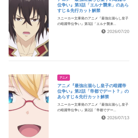
位争い』第3話「エルナ襲来」のあら
すじ＆先行カット解禁
スニーカー文庫発のアニメ『最強出涸らし皇子
の暗躍帝位争い』第3話「エルナ襲来...
2026/07/20
アニメ
アニメ『最強出涸らし皇子の暗躍帝
位争い』第2話「帝都でデート？」の
あらすじ＆先行カット解禁
スニーカー文庫発のアニメ『最強出涸らし皇子
の暗躍帝位争い』第2話「帝都でデー...
2026/07/13