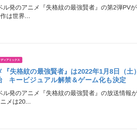
ベル発のアニメ『失格紋の最強賢者』の第2弾PV
作は世界...
メディアミックス
メ『失格紋の最強賢者』は2022年1月8日（土
始 キービジュアル解禁＆ゲーム化も決定
ノベル発のアニメ『失格紋の最強賢者』の放送情報
メは20...