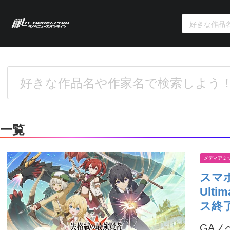
一覧
メディアミ
スマ
Ulti
ス終
GA