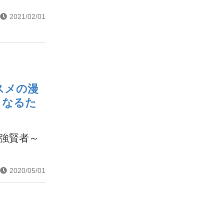
2021/02/01
スメの漫
くなるた
最強賢者～
2020/05/01