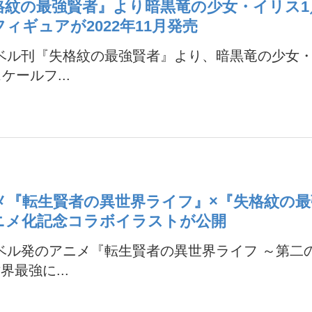
格紋の最強賢者』より暗黒竜の少女・イリス1
ィギュアが2022年11月発売
ノベル刊『失格紋の最強賢者』より、暗黒竜の少女
ケールフ...
メ『転生賢者の異世界ライフ』×『失格紋の最
ニメ化記念コラボイラストが公開
ベル発のアニメ『転生賢者の異世界ライフ ～第二
界最強に...