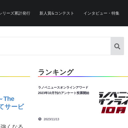
シリーズ累計発行
新人賞&コンテスト
インタビュー・特集
ランキング
ラノベニュースオンラインアワード
2023年10月刊のアンケート投票開始
The
もってサービ
2023/11/13
に強くなる