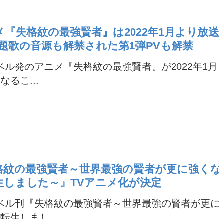
メ『失格紋の最強賢者』は2022年1月より
主題歌の音源も解禁された第1弾PVも解禁
ベル発のアニメ『失格紋の最強賢者』が2022年1
なるこ...
格紋の最強賢者～世界最強の賢者が更に強く
生しました～』TVアニメ化が決定
ノベル刊『失格紋の最強賢者～世界最強の賢者が更
転生しまし...