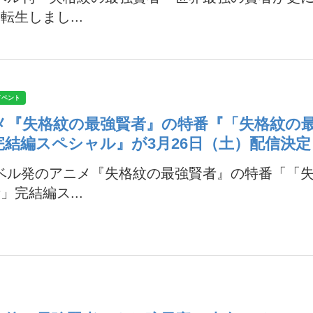
転生しまし...
イベント
メ『失格紋の最強賢者』の特番『「失格紋の
完結編スペシャル』が3月26日（土）配信決定
ノベル発のアニメ『失格紋の最強賢者』の特番「「
」完結編ス...