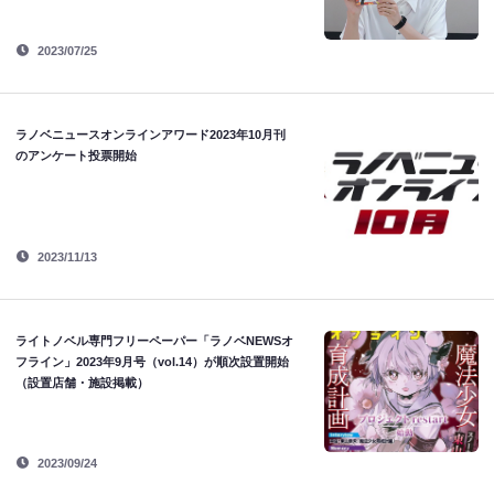
2023/07/25
ラノベニュースオンラインアワード2023年10月刊
のアンケート投票開始
2023/11/13
ライトノベル専門フリーペーパー「ラノベNEWSオ
フライン」2023年9月号（vol.14）が順次設置開始
（設置店舗・施設掲載）
2023/09/24