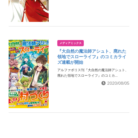
メディアミックス
『大自然の魔法師アシュト、廃れた
領地でスローライフ』のコミカライ
ズ連載が開始
アルファポリス刊『大自然の魔法師アシュト、
廃れた領地でスローライフ』のコミカ...
2020/08/05