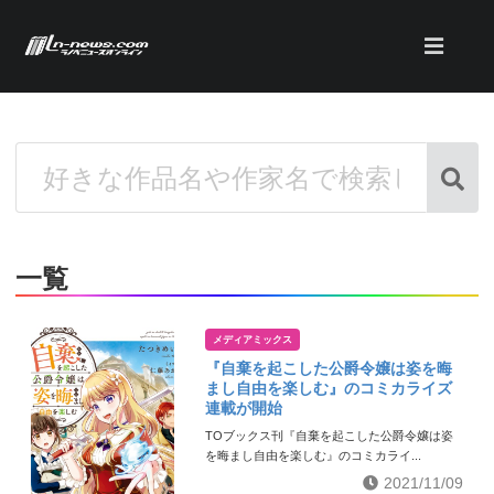
一覧
メディアミックス
『自棄を起こした公爵令嬢は姿を晦
まし自由を楽しむ』のコミカライズ
連載が開始
TOブックス刊『自棄を起こした公爵令嬢は姿
を晦まし自由を楽しむ』のコミカライ...
2021/11/09