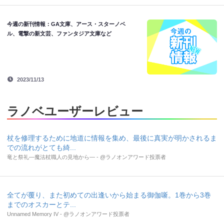
今週の新刊情報：GA文庫、アース・スターノベ
ル、電撃の新文芸、ファンタジア文庫など
2023/11/13
ラノベユーザーレビュー
杖を修理するために地道に情報を集め、最後に真実が明かされるま
での流れがとても綺...
竜と祭礼―魔法杖職人の見地から― - @ラノオンアワード投票者
全てが覆り、また初めての出逢いから始まる御伽噺。1巻から3巻
までのオスカーとテ...
Unnamed Memory IV - @ラノオンアワード投票者