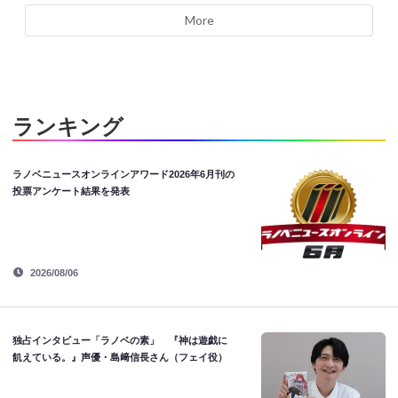
More
ランキング
ラノベニュースオンラインアワード2026年6月刊の
投票アンケート結果を発表
2026/08/06
独占インタビュー「ラノベの素」 『神は遊戯に
飢えている。』声優・島﨑信長さん（フェイ役）