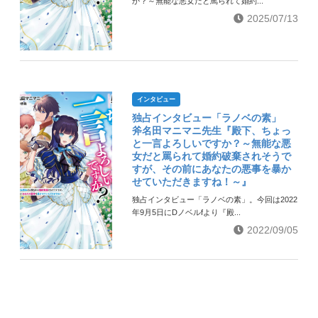
か？～無能な悪女だと罵られて婚約...
2025/07/13
インタビュー
独占インタビュー「ラノベの素」
斧名田マニマニ先生『殿下、ちょっ
と一言よろしいですか？～無能な悪
女だと罵られて婚約破棄されそうで
すが、その前にあなたの悪事を暴か
せていただきますね！～』
独占インタビュー「ラノベの素」。今回は2022
年9月5日にDノベルfより『殿...
2022/09/05