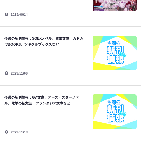
2023/09/24
今週の新刊情報：SQEXノベル、電撃文庫、カドカ
ワBOOKS、ツギクルブックスなど
2023/11/06
今週の新刊情報：GA文庫、アース・スターノベ
ル、電撃の新文芸、ファンタジア文庫など
2023/11/13