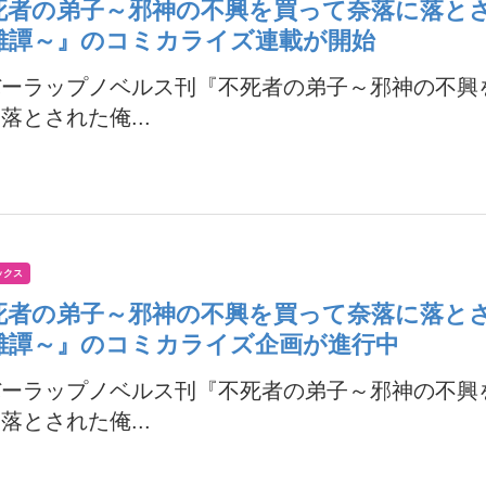
死者の弟子～邪神の不興を買って奈落に落と
雄譚～』のコミカライズ連載が開始
バーラップノベルス刊『不死者の弟子～邪神の不興
落とされた俺...
ックス
死者の弟子～邪神の不興を買って奈落に落と
雄譚～』のコミカライズ企画が進行中
バーラップノベルス刊『不死者の弟子～邪神の不興
落とされた俺...