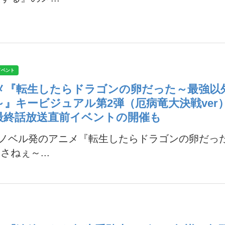
イベント
メ『転生したらドラゴンの卵だった～最強以
～』キービジュアル第2弾（厄病竜大決戦ver
最終話放送直前イベントの開催も
Xノベル発のアニメ『転生したらドラゴンの卵だっ
さねぇ～...