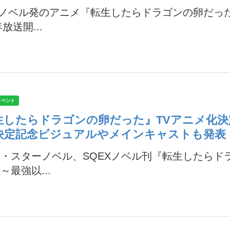
Xノベル発のアニメ『転生したらドラゴンの卵だっ
年放送開...
イベント
生したらドラゴンの卵だった』TVアニメ化決
決定記念ビジュアルやメインキャストも発表
・スターノベル、SQEXノベル刊『転生したらド
～最強以...