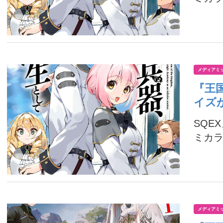
メディアミ
『王
イズ
SQE
ミカラ
メディアミ