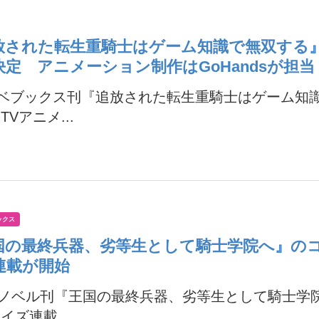
放された転生重騎士はゲーム知識で無双する』
決定 アニメーション制作はGoHandsが担当
ノベブックス刊『追放された転生重騎士はゲーム知
TVアニメ...
ックス
国の最終兵器、劣等生として騎士学院へ』の
連載が開始
Xノベル刊『王国の最終兵器、劣等生として騎士学
イズ連載...