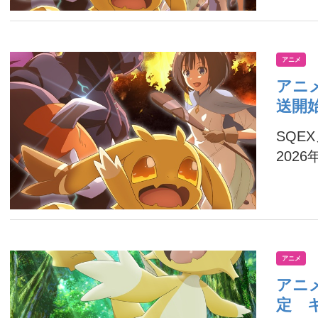
アニメ
アニ
送開
SQE
2026
アニメ
アニ
定 