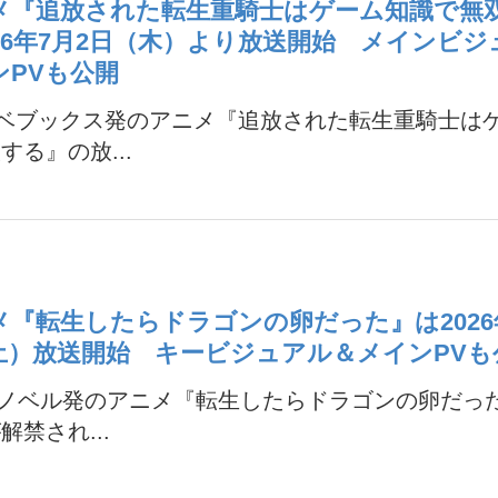
メ『追放された転生重騎士はゲーム知識で無
026年7月2日（木）より放送開始 メインビ
ンPVも公開
ノベブックス発のアニメ『追放された転生重騎士は
する』の放...
メ『転生したらドラゴンの卵だった』は2026年
土）放送開始 キービジュアル＆メインPVも
Xノベル発のアニメ『転生したらドラゴンの卵だっ
解禁され...