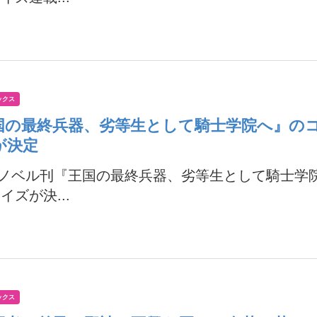
ックス
国の最終兵器、劣等生として騎士学院へ』の
が決定
Xノベル刊『王国の最終兵器、劣等生として騎士学
イズが決...
ックス