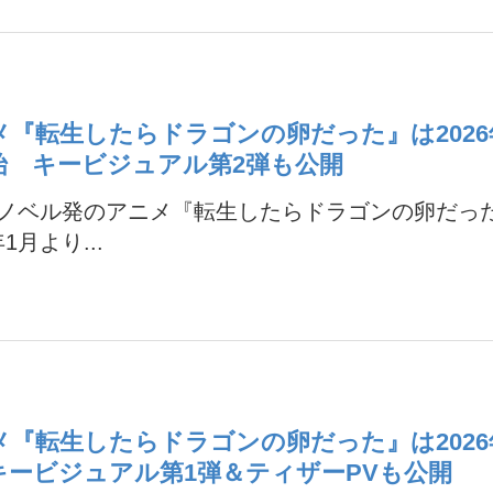
メ『転生したらドラゴンの卵だった』は2026
始 キービジュアル第2弾も公開
Xノベル発のアニメ『転生したらドラゴンの卵だっ
年1月より...
メ『転生したらドラゴンの卵だった』は2026
キービジュアル第1弾＆ティザーPVも公開