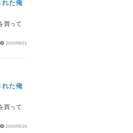
された俺
を買って
2020/08/21
された俺
を買って
2020/05/26