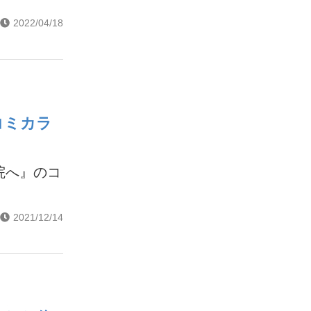
2022/04/18
コミカラ
院へ』のコ
2021/12/14