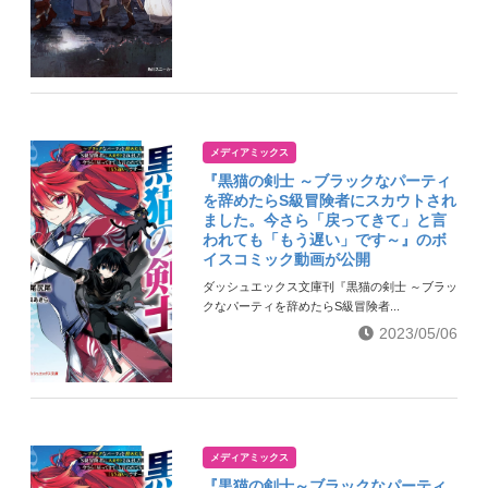
メディアミックス
『黒猫の剣士 ～ブラックなパーティ
を辞めたらS級冒険者にスカウトされ
ました。今さら「戻ってきて」と言
われても「もう遅い」です～』のボ
イスコミック動画が公開
ダッシュエックス文庫刊『黒猫の剣士 ～ブラッ
クなパーティを辞めたらS級冒険者...
2023/05/06
メディアミックス
『黒猫の剣士～ブラックなパーティ