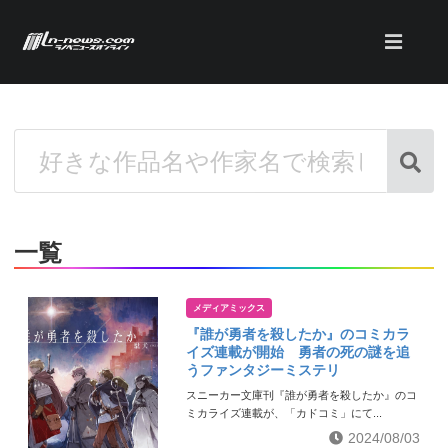
一覧
メディアミックス
『誰が勇者を殺したか』のコミカラ
イズ連載が開始 勇者の死の謎を追
うファンタジーミステリ
スニーカー文庫刊『誰が勇者を殺したか』のコ
ミカライズ連載が、「カドコミ」にて...
2024/08/03