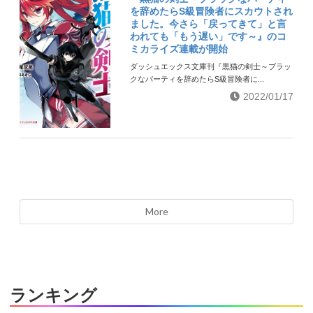
を辞めたらS級冒険者にスカウトされ
ました。今さら「戻ってきて」と言
われても「もう遅い」です～』のコ
ミカライズ連載が開始
ダッシュエックス文庫刊『黒猫の剣士～ブラッ
クなパーティを辞めたらS級冒険者に...
2022/01/17
More
ランキング