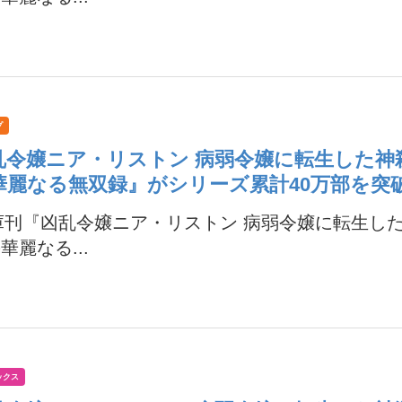
プ
乱令嬢ニア・リストン 病弱令嬢に転生した神
華麗なる無双録』がシリーズ累計40万部を突
庫刊『凶乱令嬢ニア・リストン 病弱令嬢に転生し
華麗なる...
ックス